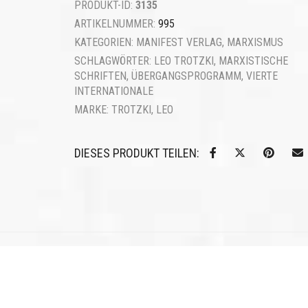
PRODUKT-ID:
3135
ARTIKELNUMMER:
995
KATEGORIEN:
MANIFEST VERLAG
,
MARXISMUS
SCHLAGWÖRTER:
LEO TROTZKI
,
MARXISTISCHE
SCHRIFTEN
,
ÜBERGANGSPROGRAMM
,
VIERTE
INTERNATIONALE
MARKE:
TROTZKI, LEO
DIESES PRODUKT TEILEN: