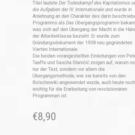
Titel lautete
Der Todeskampf des Kapitalismus u
die Aufgaben der IV. Internationale
und wurde in
Anlehnung an den Charakter des darin beschrieb
Programms als
Das Übergangsprogramm
bekann
was sich auf den Übergang der Macht in die Hän
der Arbeiterklasse bezieht. Er wurde zum
Gründungsdokument der 1938 neu gegründeten
Vierten Internationale.
Die beiden vorangestellten Einleitungen von Pet
Taaffe und Sascha Staničić zeigen auf, warum ni
nur der Text, sondern vor allem die
Übergangsmethode, wie sie bereits von den
Bolschewiki angewendet wurde, auch heute noc
wichtig für die Erarbeitung von revolutionären
Programmen ist.
€
8,90