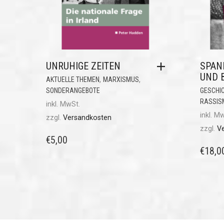
UNRUHIGE ZEITEN
SPAN
UND 
,
,
AKTUELLE THEMEN
MARXISMUS
SONDERANGEBOTE
GESCHI
RASSIS
inkl. MwSt.
inkl. M
zzgl.
Versandkosten
zzgl.
V
€
5,00
€
18,0