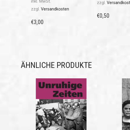
inkl. MwSt.
zzgl.
Versandkos
zzgl.
Versandkosten
€
0,50
€
3,00
ÄHNLICHE PRODUKTE