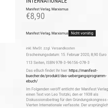
INTERNATIONALE
Manifest Verlag
,
Marxismus
€
8,90
Nicht vorrätig
Manifest Verlag
,
Marxismus
inkl. MwSt.
zzgl.
Versandkosten
Erscheinungsdatum: 15. Februar 2020, 8,90 Euro
113 Seiten, ISBN 978-3-96156-078-3
Das eBuch findet Ihr hier:
https://manifest-
buecher.de/produkt/das-uebergangsprogramm-
ebuch/
Im Folgenden veröff entlicht der Manifest Verla
einen Text von Leo Trotzki, den er 1938 als
Diskussionsbeitrag für den Gründungskongress 
Vierten Internationale verfasste. Der ursprünglic