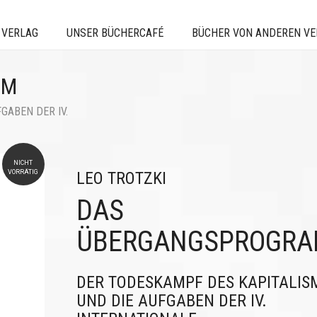
 VERLAG
UNSER BÜCHERCAFÉ
BÜCHER VON ANDEREN V
MM
GABEN DER IV.
NICHT
VORRÄTIG
LEO TROTZKI
DAS
ÜBERGANGSPROGR
DER TODESKAMPF DES KAPITALIS
UND DIE AUFGABEN DER IV.