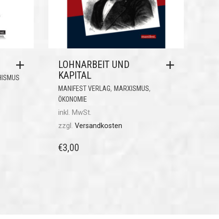
LOHNARBEIT UND
KAPITAL
HISMUS
,
,
MANIFEST VERLAG
MARXISMUS
ÖKONOMIE
inkl. MwSt.
zzgl.
Versandkosten
€
3,00