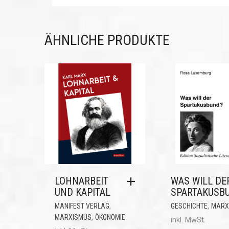
ÄHNLICHE PRODUKTE
LOHNARBEIT
WAS WILL DE
UND KAPITAL
SPARTAKUSB
,
,
MANIFEST VERLAG
GESCHICHTE
MARX
,
MARXISMUS
ÖKONOMIE
inkl. MwSt.