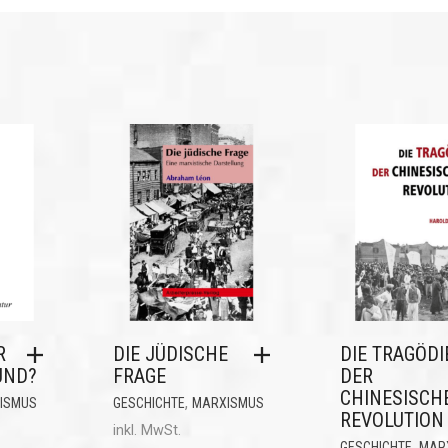
R
DIE JÜDISCHE
DIE TRAGÖDI
UND?
FRAGE
DER
CHINESISCH
,
ISMUS
GESCHICHTE
MARXISMUS
REVOLUTION
inkl. MwSt.
,
GESCHICHTE
MAR