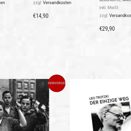
ten
zzgl.
Versandkosten
inkl. MwSt.
€
14,90
zzgl.
Versandko
€
29,90
HERVORGEHOBEN