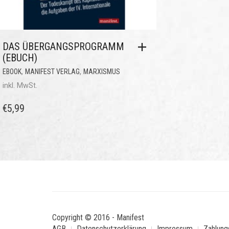
DAS ÜBERGANGSPROGRAMM
(EBUCH)
,
,
EBOOK
MANIFEST VERLAG
MARXISMUS
inkl. MwSt.
€
5,99
Copyright © 2016 - Manifest
AGB
Datenschutzerklärung
Impressum
Zahlung