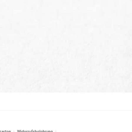
sarten
Widerrufsbelehrung