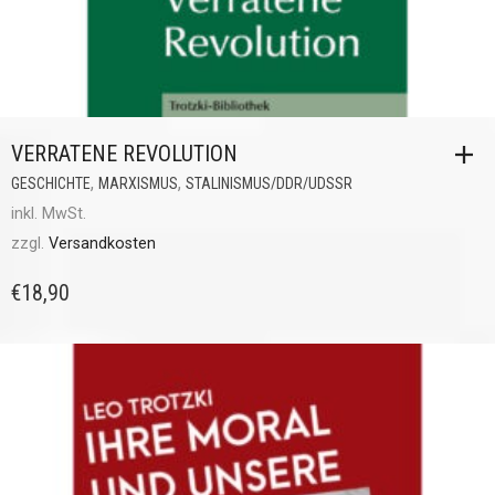
VERRATENE REVOLUTION
,
,
GESCHICHTE
MARXISMUS
STALINISMUS/DDR/UDSSR
inkl. MwSt.
zzgl.
Versandkosten
€
18,90