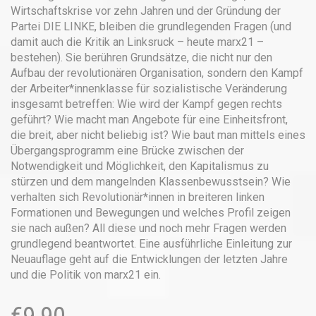
Wirtschaftskrise vor zehn Jahren und der Gründung der
Partei DIE LINKE, bleiben die grundlegenden Fragen (und
damit auch die Kritik an Linksruck – heute marx21 –
bestehen). Sie berühren Grundsätze, die nicht nur den
Aufbau der revolutionären Organisation, sondern den Kampf
der Arbeiter*innenklasse für sozialistische Veränderung
insgesamt betreffen: Wie wird der Kampf gegen rechts
geführt? Wie macht man Angebote für eine Einheitsfront,
die breit, aber nicht beliebig ist? Wie baut man mittels eines
Übergangsprogramm eine Brücke zwischen der
Notwendigkeit und Möglichkeit, den Kapitalismus zu
stürzen und dem mangelnden Klassenbewusstsein? Wie
verhalten sich Revolutionär*innen in breiteren linken
Formationen und Bewegungen und welches Profil zeigen
sie nach außen? All diese und noch mehr Fragen werden
grundlegend beantwortet. Eine ausführliche Einleitung zur
Neuauflage geht auf die Entwicklungen der letzten Jahre
und die Politik von marx21 ein.