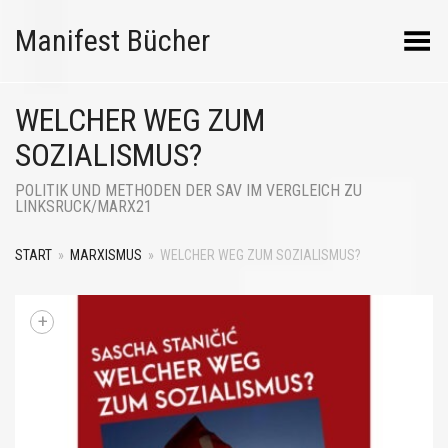
Manifest Bücher
Menü umschalten
WELCHER WEG ZUM
SOZIALISMUS?
POLITIK UND METHODEN DER SAV IM VERGLEICH ZU
LINKSRUCK/MARX21
START
»
MARXISMUS
»
WELCHER WEG ZUM SOZIALISMUS?
+