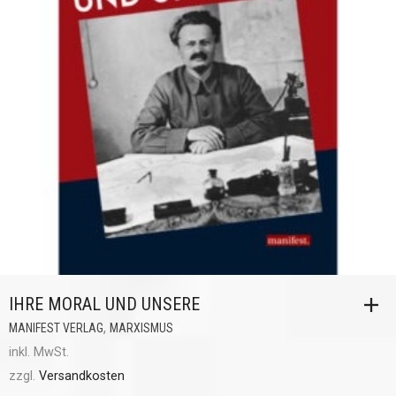
IHRE MORAL UND UNSERE
,
MANIFEST VERLAG
MARXISMUS
inkl. MwSt.
zzgl.
Versandkosten