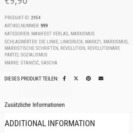
€
9,90
PRODUKT-ID:
2954
ARTIKELNUMMER:
999
KATEGORIEN:
MANIFEST VERLAG
,
MARXISMUS
SCHLAGWÖRTER:
DIE LINKE
,
LINKSRUCK
,
MARX21
,
MARXISMUS
,
MARXISTISCHE SCHRIFTEN
,
REVOLUTION
,
REVOLUTIONÄRE
PARTEI
,
SOZIALISMUS
MARKE:
STANIČIĆ, SASCHA
DIESES PRODUKT TEILEN:
Zusätzliche Informationen
ADDITIONAL INFORMATION