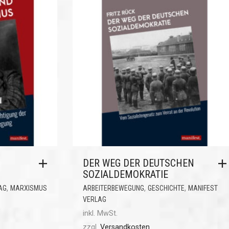
DER WEG DER DEUTSCHEN
SOZIALDEMOKRATIE
,
,
,
AG
MARXISMUS
ARBEITERBEWEGUNG
GESCHICHTE
MANIFEST
VERLAG
inkl. MwSt.
zzgl.
Versandkosten