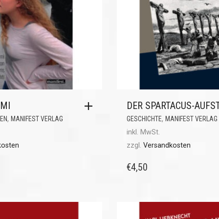
IMI
DER SPARTACUS-AUFS
,
,
MEN
MANIFEST VERLAG
GESCHICHTE
MANIFEST VERLAG
inkl. MwSt.
kosten
zzgl.
Versandkosten
€
4,50