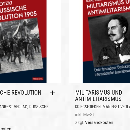
SCHE REVOLUTION
MILITARISMUS UND
ANTIMILITARISMUS
,
,
ANIFEST VERLAG
RUSSISCHE
KRIEG&FRIEDEN
MANIFEST VERL
inkl. MwSt.
zzgl.
Versandkosten
kosten