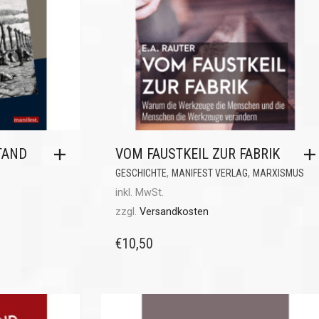
TAND
VOM FAUSTKEIL ZUR FABRIK
,
,
GESCHICHTE
MANIFEST VERLAG
MARXISMUS
inkl. MwSt.
zzgl.
Versandkosten
€
10,50