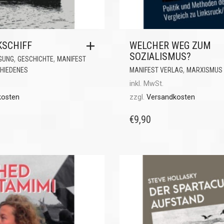
KSCHIFF
WELCHER WEG ZUM
SOZIALISMUS?
,
,
GUNG
GESCHICHTE
MANIFEST
,
HIEDENES
MANIFEST VERLAG
MARXISMUS
inkl. MwSt.
kosten
zzgl.
Versandkosten
€
9,90