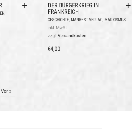
R
DER BÜRGERKRIEG IN
FRANKREICH
,
IEN
,
,
GESCHICHTE
MANIFEST VERLAG
MARXISMUS
inkl. MwSt.
zzgl.
Versandkosten
€
4,00
Vor »