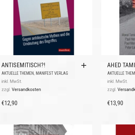
ANTISEMITISCH?!
AHED TAM
,
AKTUELLE THEMEN
MANIFEST VERLAG
AKTUELLE THE
inkl. MwSt.
inkl. MwSt.
zzgl.
Versandkosten
zzgl.
Versand
€
12,90
€
13,90