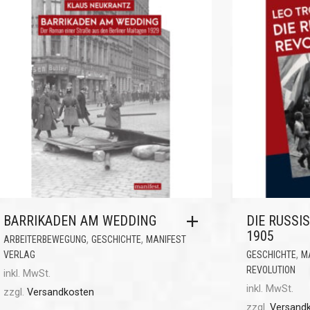
BARRIKADEN AM WEDDING
DIE RUSSI
1905
,
,
ARBEITERBEWEGUNG
GESCHICHTE
MANIFEST
,
VERLAG
GESCHICHTE
M
REVOLUTION
inkl. MwSt.
inkl. MwSt.
zzgl.
Versandkosten
zzgl.
Versand