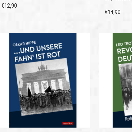
€
12,90
€
14,90