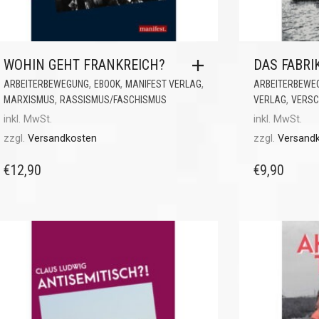
WOHIN GEHT FRANKREICH?
DAS FABRI
,
,
,
ARBEITERBEWEGUNG
EBOOK
MANIFEST VERLAG
ARBEITERBEWE
,
,
MARXISMUS
RASSISMUS/FASCHISMUS
VERLAG
VERSC
inkl. MwSt.
inkl. MwSt.
zzgl.
Versandkosten
zzgl.
Versand
€
12,90
€
9,90