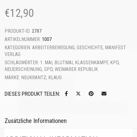
€
12,90
PRODUKT-ID:
2787
ARTIKELNUMMER:
1007
KATEGORIEN:
ARBEITERBEWEGUNG
,
GESCHICHTE
,
MANIFEST
VERLAG
SCHLAGWÖRTER:
1. MAI
,
BLUTMAI
,
KLASSENKAMPF
,
KPD
,
NEUERSCHEINUNG
,
SPD
,
WEIMARER REPUBLIK
MARKE:
NEUKRANTZ, KLAUS
DIESES PRODUKT TEILEN:
Zusätzliche Informationen