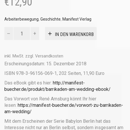
€
12,90
Arbeiterbewegung
,
Geschichte
,
Manifest Verlag
Barrikaden
IN DEN WARENKORB
am
Wedding
Menge
inkl. MwSt.
zzgl.
Versandkosten
Erscheinungsdatum: 15. Dezember 2018
ISBN 978-3-96156-069-1, 202 Seiten, 11,90 Euro
Das eBook gibt es hier:
http://manifest-
buecher.de/produkt/barrikaden-am-wedding-ebook/
Das Vorwort von René Arnsburg könnt Ihr hier
lesen:
https://manifest-buecher.de/vorwort-zu-barrikaden-
am-wedding/
Mit dem Erscheinen der Serie Babylon Berlin hat das
Interesse nicht nur an Berlin selbst, sondern insgesamt am