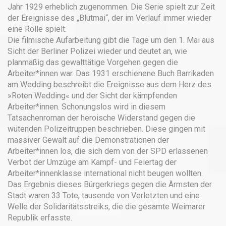
Jahr 1929 erheblich zugenommen. Die Serie spielt zur Zeit
der Ereignisse des „Blutmai“, der im Verlauf immer wieder
eine Rolle spielt.
Die filmische Aufarbeitung gibt die Tage um den 1. Mai aus
Sicht der Berliner Polizei wieder und deutet an, wie
planmäßig das gewalttätige Vorgehen gegen die
Arbeiter*innen war. Das 1931 erschienene Buch Barrikaden
am Wedding beschreibt die Ereignisse aus dem Herz des
»Roten Wedding« und der Sicht der kämpfenden
Arbeiter*innen. Schonungslos wird in diesem
Tatsachenroman der heroische Widerstand gegen die
wütenden Polizeitruppen beschrieben. Diese gingen mit
massiver Gewalt auf die Demonstrationen der
Arbeiter*innen los, die sich dem von der SPD erlassenen
Verbot der Umzüge am Kampf- und Feiertag der
Arbeiter*innenklasse international nicht beugen wollten.
Das Ergebnis dieses Bürgerkriegs gegen die Ärmsten der
Stadt waren 33 Tote, tausende von Verletzten und eine
Welle der Solidaritätsstreiks, die die gesamte Weimarer
Republik erfasste.