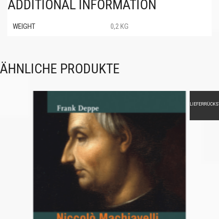
ADDITIONAL INFORMATION
WEIGHT
0,2 KG
ÄHNLICHE PRODUKTE
LIEFERRÜCK