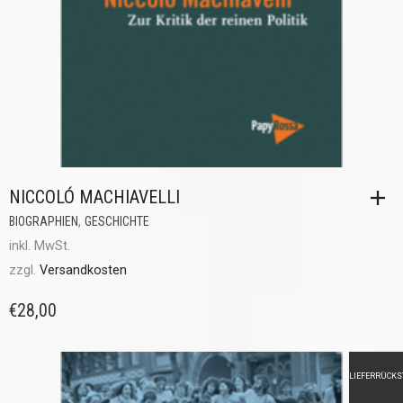
NICCOLÓ MACHIAVELLI
,
BIOGRAPHIEN
GESCHICHTE
inkl. MwSt.
zzgl.
Versandkosten
€
28,00
LIEFERRÜCK