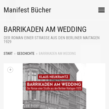
Manifest Bücher
Menü umschalten
BARRIKADEN AM WEDDING
DER ROMAN EINER STRASSE AUS DEN BERLINER MAITAGEN 1
929
START
»
GESCHICHTE
»
BARRIKADEN AM WEDDING
+