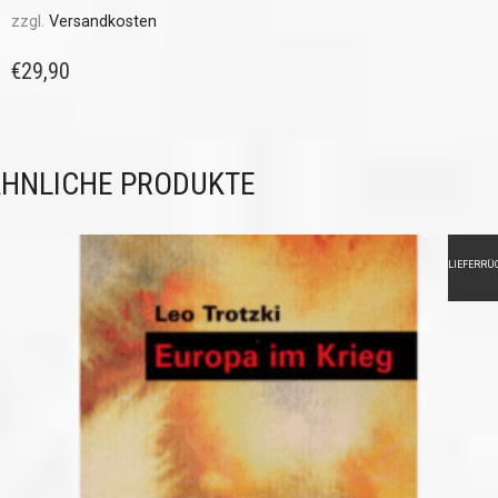
zzgl.
Versandkosten
€
29,90
HNLICHE PRODUKTE
LIEFERRÜ