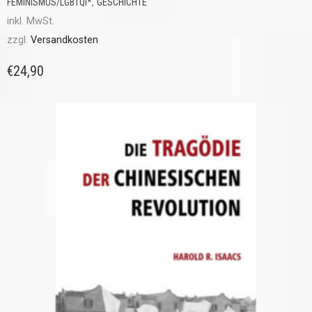
,
FEMINISMUS/LGBTQI*
GESCHICHTE
inkl. MwSt.
zzgl.
Versandkosten
€
24,90