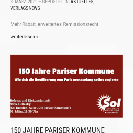
3. MÄRZ 2021 – GEPOSTET IN:
AKTUELLES
,
VERLAGSNEWS
Mehr Rabatt, erweitertes Remissionsrecht
weiterlesen
150 JAHRE PARISER KOMMUNE