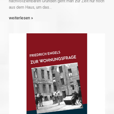
nachvollziehbaren Gründen geht man zur Zeit nur noch
aus dem Haus, um das…
weiterlesen