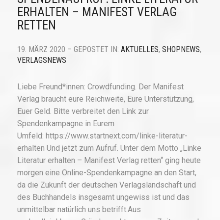
ERHALTEN – MANIFEST VERLAG
RETTEN
19. MÄRZ 2020 – GEPOSTET IN:
AKTUELLES
,
SHOPNEWS
,
VERLAGSNEWS
Liebe Freund*innen: Crowdfunding. Der Manifest
Verlag braucht eure Reichweite, Eure Unterstützung,
Euer Geld. Bitte verbreitet den Link zur
Spendenkampagne in Eurem
Umfeld: https://www.startnext.com/linke-literatur-
erhalten Und jetzt zum Aufruf. Unter dem Motto „Linke
Literatur erhalten – Manifest Verlag retten“ ging heute
morgen eine Online-Spendenkampagne an den Start,
da die Zukunft der deutschen Verlagslandschaft und
des Buchhandels insgesamt ungewiss ist und das
unmittelbar natürlich uns betrifft.Aus