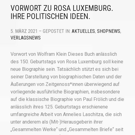
VORWORT ZU ROSA LUXEMBURG.
IHRE POLITISCHEN IDEEN.
5. MÄRZ 2021 – GEPOSTET IN:
AKTUELLES
,
SHOPNEWS
,
VERLAGSNEWS
Vorwort von Wolfram Klein Dieses Buch anlässlich
des 150. Geburtstags von Rosa Luxemburg soll keine
neue Biographie sein. Tatsächlich stützt es sich bei
seiner Darstellung von biographischen Daten und der
Äußerungen von Zeitgenoss*innen überwiegend auf
vorliegende ausführliche Biographien, insbesondere
auf die klassische Biographie von Paul Frölich und die
anlässlich ihres 125. Geburtstags erschienene
umfangreiche Arbeit von Annelies Laschitza, die sich
unter anderem als (Mit-)Herausgeberin ihrer
„Gesammelten Werke“ und „Gesammelten Briefe“ seit