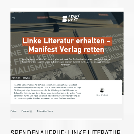
SPENDENAUFRUF: LINKE LITERATUR