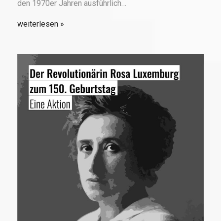
den 1970er Jahren ausführlich…
weiterlesen