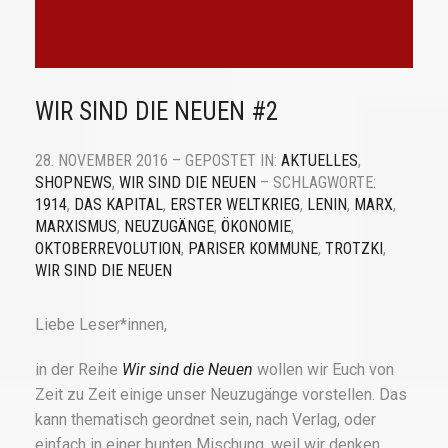
WIR SIND DIE NEUEN #2
28. NOVEMBER 2016 – GEPOSTET IN:
AKTUELLES
,
SHOPNEWS
,
WIR SIND DIE NEUEN
– SCHLAGWORTE:
1914
,
DAS KAPITAL
,
ERSTER WELTKRIEG
,
LENIN
,
MARX
,
MARXISMUS
,
NEUZUGÄNGE
,
ÖKONOMIE
,
OKTOBERREVOLUTION
,
PARISER KOMMUNE
,
TROTZKI
,
WIR SIND DIE NEUEN
Liebe Leser*innen,
in der Reihe
Wir sind die Neuen
wollen wir Euch von
Zeit zu Zeit einige unser Neuzugänge vorstellen. Das
kann thematisch geordnet sein, nach Verlag, oder
einfach in einer bunten Mischung, weil wir denken,