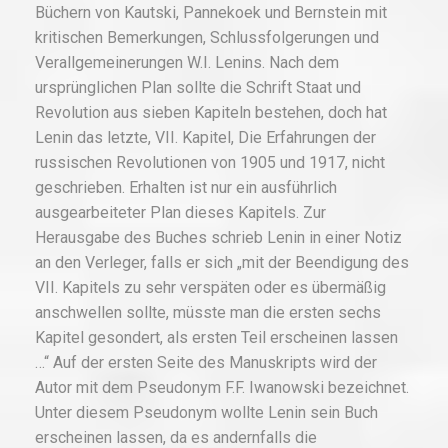
Büchern von Kautski, Pannekoek und Bernstein mit
kritischen Bemerkungen, Schlussfolgerungen und
Verallgemeinerungen W.I. Lenins. Nach dem
ursprünglichen Plan sollte die Schrift Staat und
Revolution aus sieben Kapiteln bestehen, doch hat
Lenin das letzte, VII. Kapitel, Die Erfahrungen der
russischen Revolutionen von 1905 und 1917, nicht
geschrieben. Erhalten ist nur ein ausführlich
ausgearbeiteter Plan dieses Kapitels. Zur
Herausgabe des Buches schrieb Lenin in einer Notiz
an den Verleger, falls er sich „mit der Beendigung des
VII. Kapitels zu sehr verspäten oder es übermäßig
anschwellen sollte, müsste man die ersten sechs
Kapitel gesondert, als ersten Teil erscheinen lassen
…“ Auf der ersten Seite des Manuskripts wird der
Autor mit dem Pseudonym F.F. Iwanowski bezeichnet.
Unter diesem Pseudonym wollte Lenin sein Buch
erscheinen lassen, da es andernfalls die