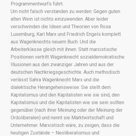
Programmentwurfs führt.
Um nicht falsch verstanden zu werden: Gegen guten
alten Wein ist nichts einzuwenden. Aber leider
verschwinden die Ideen und Theorien von Rosa
Luxemburg, Karl Marx und Friedrich Engels komplett
aus Wagenknechts neuem Buch. Und die
Arbeiterklasse gleich mit ihnen. Statt marxistische
Positionen vertritt Wagenknecht sozialdemokratische
Illusionen aus den zwanziger Jahren und aus der
deutschen Nachkriegsgeschichte. Auch methodisch
verlässt Sahra Wagenknecht Marx und die
dialektische Herangehensweise: Sie stellt dem
Kapitalismus und den Kapitalisten wie sie sind, den
Kapitalismus und die Kapitalisten wie sie sein sollten
gegenüber (nach ihrer Meinung oder der Meinung der
Ordoliberalen) und nennt sie Marktwirtschaft und
Unternehmer. Marxistisch wäre, zu zeigen, dass die
heutigen Zustände – Neoliberalismus und