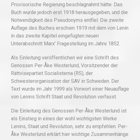
Provisorische Regierung beschlagnahmt hätte. Das
Buch wurde jedoch erst 1918 herausgegeben, und die
Notwendigkeit des Pseudonyms entfiel. Die zweite
Auflage des Buches erschien 1919 mit dem von Lenin
in das zweite Kapitel eingefügten neuen
Unterabschnitt Marx’ Fragestellung im Jahre 1852.
Als Einleitung veröffentlichen wir eine Schrift des
Genossen Per-Åke Westerlund, Vorsitzender der
Rättvisepartiet Socialisterna (RS), der
Schwesterorganisation der SAV in Schweden. Der
Text wurde im Jahr 1999 als Vorwort einer Neuauflage
von Lenins Schrift Staat und Revolution verfasst.
Die Einleitung des Genossen Per-Åke Westerlund ist
als Einstieg in eines der wohl wichtigsten Werke
Lenins, Staat und Revolution, sehr zu empfehlen. Per-
Åke Westerlund erklärt hier wichtige Zusammenhänge