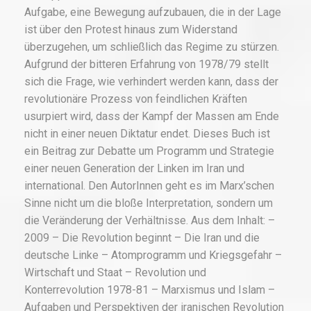
Aufgabe, eine Bewegung aufzubauen, die in der Lage
ist über den Protest hinaus zum Widerstand
überzugehen, um schließlich das Regime zu stürzen.
Aufgrund der bitteren Erfahrung von 1978/79 stellt
sich die Frage, wie verhindert werden kann, dass der
revolutionäre Prozess von feindlichen Kräften
usurpiert wird, dass der Kampf der Massen am Ende
nicht in einer neuen Diktatur endet. Dieses Buch ist
ein Beitrag zur Debatte um Programm und Strategie
einer neuen Generation der Linken im Iran und
international. Den AutorInnen geht es im Marx’schen
Sinne nicht um die bloße Interpretation, sondern um
die Veränderung der Verhältnisse. Aus dem Inhalt: –
2009 – Die Revolution beginnt – Die Iran und die
deutsche Linke – Atomprogramm und Kriegsgefahr –
Wirtschaft und Staat – Revolution und
Konterrevolution 1978-81 – Marxismus und Islam –
Aufgaben und Perspektiven der iranischen Revolution