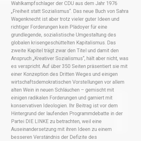
Wahlkampfschlager der CDU aus dem Jahr 1976
„Freiheit statt Sozialismus“. Das neue Buch von Sahra
Wagenknecht ist aber trotz vieler guter Ideen und
richtiger Forderungen kein Plädoyer für eine
grundlegende, sozialistische Umgestaltung des
globalen krisengeschüttelten Kapitalismus. Das
zweite Kapitel trägt zwar den Titel und damit den
Anspruch „Kreativer Sozialismus“, hält aber nicht, was
es verspricht. Auf über 350 Seiten präsentiert sie mit
einer Konzeption des Dritten Weges und einigen
wirtschaftsdemokratischen Vorstellungen vor allem
alten Wein in neuen Schläuchen – gemischt mit
einigen radikalen Forderungen und garniert mit
konservativen Ideologien. Ihr Beitrag ist vor dem
Hintergrund der laufenden Programmdebatte in der
Partei DIE LINKE zu betrachten, weil eine
Auseinandersetzung mit ihren Ideen zu einem
besseren Verständnis der Defizite des