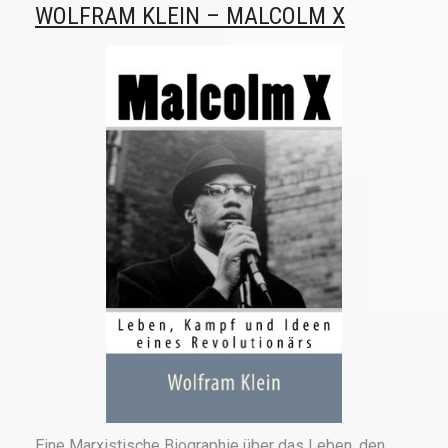
WOLFRAM KLEIN – MALCOLM X
Eine Marxistische Biographie über das Leben, den