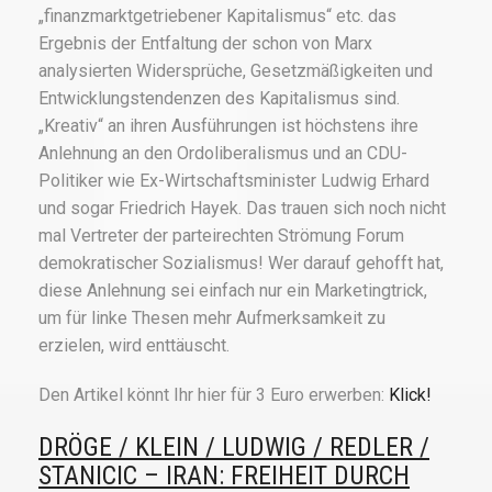
„finanzmarktgetriebener Kapitalismus“ etc. das
Ergebnis der Entfaltung der schon von Marx
analysierten Widersprüche, Gesetzmäßigkeiten und
Entwicklungstendenzen des Kapitalismus sind.
„Kreativ“ an ihren Ausführungen ist höchstens ihre
Anlehnung an den Ordoliberalismus und an CDU-
Politiker wie Ex-Wirtschaftsminister Ludwig Erhard
und sogar Friedrich Hayek. Das trauen sich noch nicht
mal Vertreter der parteirechten Strömung Forum
demokratischer Sozialismus! Wer darauf gehofft hat,
diese Anlehnung sei einfach nur ein Marketingtrick,
um für linke Thesen mehr Aufmerksamkeit zu
erzielen, wird enttäuscht.
Den Artikel könnt Ihr hier für 3 Euro erwerben:
Klick!
DRÖGE / KLEIN / LUDWIG / REDLER /
STANICIC – IRAN: FREIHEIT DURCH