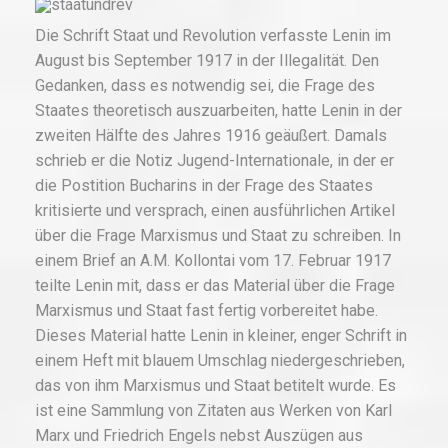
Die Schrift Staat und Revolution verfasste Lenin im
August bis September 1917 in der Illegalität. Den
Gedanken, dass es notwendig sei, die Frage des
Staates theoretisch auszuarbeiten, hatte Lenin in der
zweiten Hälfte des Jahres 1916 geäußert. Damals
schrieb er die Notiz Jugend-Internationale, in der er
die Postition Bucharins in der Frage des Staates
kritisierte und versprach, einen ausführlichen Artikel
über die Frage Marxismus und Staat zu schreiben. In
einem Brief an A.M. Kollontai vom 17. Februar 1917
teilte Lenin mit, dass er das Material über die Frage
Marxismus und Staat fast fertig vorbereitet habe.
Dieses Material hatte Lenin in kleiner, enger Schrift in
einem Heft mit blauem Umschlag niedergeschrieben,
das von ihm Marxismus und Staat betitelt wurde. Es
ist eine Sammlung von Zitaten aus Werken von Karl
Marx und Friedrich Engels nebst Auszügen aus