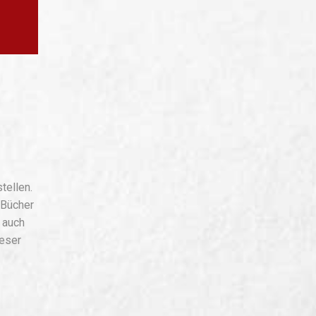
tellen.
 Bücher
 auch
ieser