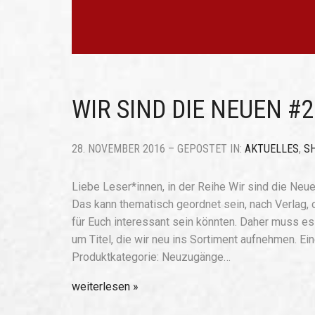
WIR SIND DIE NEUEN #2
28. NOVEMBER 2016 – GEPOSTET IN:
AKTUELLES
,
S
Liebe Leser*innen, in der Reihe Wir sind die Neue
Das kann thematisch geordnet sein, nach Verlag, 
für Euch interessant sein könnten. Daher muss e
um Titel, die wir neu ins Sortiment aufnehmen. Ei
Produktkategorie: Neuzugänge…
weiterlesen