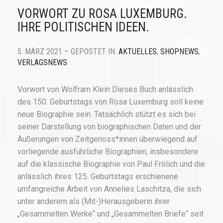
VORWORT ZU ROSA LUXEMBURG.
IHRE POLITISCHEN IDEEN.
5. MÄRZ 2021 – GEPOSTET IN:
AKTUELLES
,
SHOPNEWS
,
VERLAGSNEWS
Vorwort von Wolfram Klein Dieses Buch anlässlich
des 150. Geburtstags von Rosa Luxemburg soll keine
neue Biographie sein. Tatsächlich stützt es sich bei
seiner Darstellung von biographischen Daten und der
Äußerungen von Zeitgenoss*innen überwiegend auf
vorliegende ausführliche Biographien, insbesondere
auf die klassische Biographie von Paul Frölich und die
anlässlich ihres 125. Geburtstags erschienene
umfangreiche Arbeit von Annelies Laschitza, die sich
unter anderem als (Mit-)Herausgeberin ihrer
„Gesammelten Werke“ und „Gesammelten Briefe“ seit