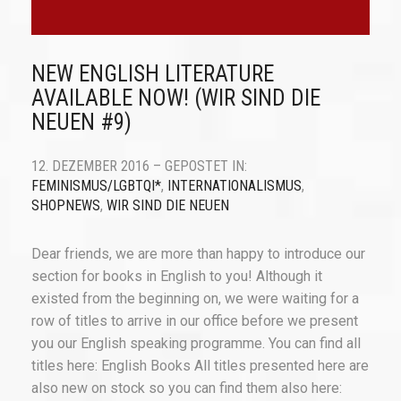
NEW ENGLISH LITERATURE
AVAILABLE NOW! (WIR SIND DIE
NEUEN #9)
12. DEZEMBER 2016 – GEPOSTET IN:
FEMINISMUS/LGBTQI*
,
INTERNATIONALISMUS
,
SHOPNEWS
,
WIR SIND DIE NEUEN
Dear friends, we are more than happy to introduce our
section for books in English to you! Although it
existed from the beginning on, we were waiting for a
row of titles to arrive in our office before we present
you our English speaking programme. You can find all
titles here: English Books All titles presented here are
also new on stock so you can find them also here: