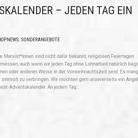
SKALENDER – JEDEN TAG EIN
HOPNEWS
,
SONDERANGEBOTE
 Marxist*innen sind nicht dafür bekannt, religiösen Feiertagen
essen, auch wenn wir jeden Tag ohne Lohnarbeit natürlich beg
 einen oder anderen Weise in der Vorweihnachtszeit seid. Es mang
r sinnvoll zu verbringen. Wir möchten gern unsererseits ein Ange
fest-Adventskalender. An jedem Tag…