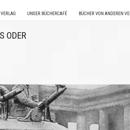
 VERLAG
UNSER BÜCHERCAFÉ
BÜCHER VON ANDEREN V
US ODER