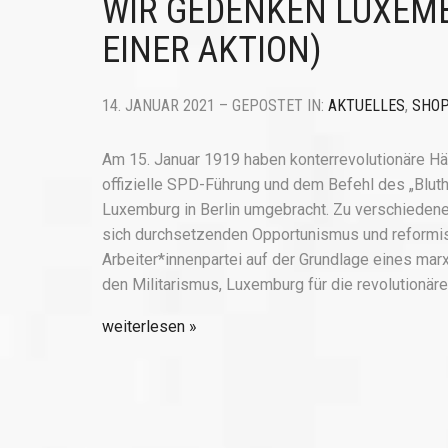
WIR GEDENKEN LUXEMB
EINER AKTION)
14. JANUAR 2021 – GEPOSTET IN:
AKTUELLES
,
SHO
Am 15. Januar 1919 haben konterrevolutionäre H
offizielle SPD-Führung und dem Befehl des „Blut
Luxemburg in Berlin umgebracht. Zu verschiede
sich durchsetzenden Opportunismus und reformist
Arbeiter*innenpartei auf der Grundlage eines m
den Militarismus, Luxemburg für die revolutionär
weiterlesen