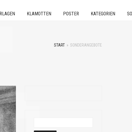
ERLAGEN
KLAMOTTEN
POSTER
KATEGORIEN
SO
START
»
SONDERANGEBOTE