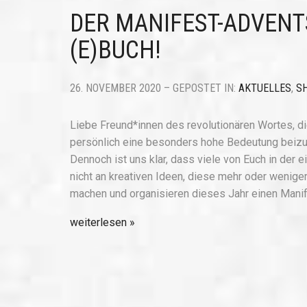
DER MANIFEST-ADVENT
(E)BUCH!
26. NOVEMBER 2020 – GEPOSTET IN:
AKTUELLES
,
S
Liebe Freund*innen des revolutionären Wortes, die
persönlich eine besonders hohe Bedeutung beizum
Dennoch ist uns klar, dass viele von Euch in der
nicht an kreativen Ideen, diese mehr oder wenige
machen und organisieren dieses Jahr einen Mani
weiterlesen