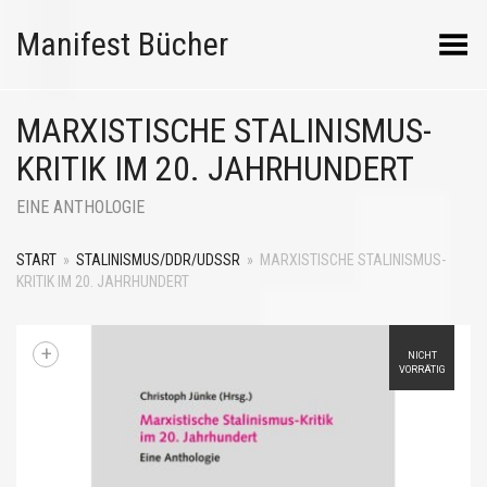
Manifest Bücher
Menü umschalten
MARXISTISCHE STALINISMUS-
KRITIK IM 20. JAHRHUNDERT
EINE ANTHOLOGIE
START
»
STALINISMUS/DDR/UDSSR
»
MARXISTISCHE STALINISMUS-
KRITIK IM 20. JAHRHUNDERT
+
NICHT
VORRÄTIG