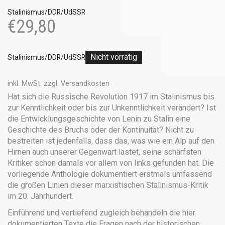
Stalinismus/DDR/UdSSR
€
29,80
Nicht vorrätig
Stalinismus/DDR/UdSSR
inkl. MwSt.
zzgl.
Versandkosten
Hat sich die Russische Revolution 1917 im Stalinismus bis
zur Kenntlichkeit oder bis zur Unkenntlichkeit verändert? Ist
die Entwicklungsgeschichte von Lenin zu Stalin eine
Geschichte des Bruchs oder der Kontinuität? Nicht zu
bestreiten ist jedenfalls, dass das, was wie ein Alp auf den
Hirnen auch unserer Gegenwart lastet, seine schärfsten
Kritiker schon damals vor allem von links gefunden hat. Die
vorliegende Anthologie dokumentiert erstmals umfassend
die großen Linien dieser marxistischen Stalinismus-Kritik
im 20. Jahrhundert.
Einführend und vertiefend zugleich behandeln die hier
dokumentierten Texte die Fragen nach der historischen