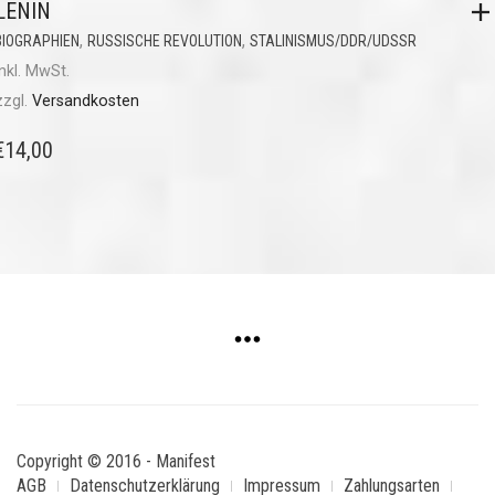
LENIN
,
,
BIOGRAPHIEN
RUSSISCHE REVOLUTION
STALINISMUS/DDR/UDSSR
inkl. MwSt.
zzgl.
Versandkosten
€
14,00
Copyright © 2016 - Manifest
AGB
Datenschutzerklärung
Impressum
Zahlungsarten