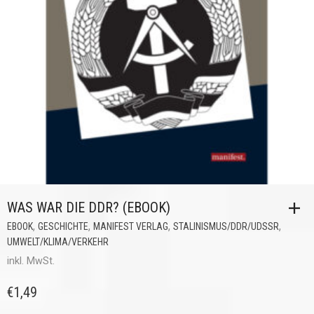
WAS WAR DIE DDR? (EBOOK)
,
,
,
,
EBOOK
GESCHICHTE
MANIFEST VERLAG
STALINISMUS/DDR/UDSSR
UMWELT/KLIMA/VERKEHR
inkl. MwSt.
€
1,49