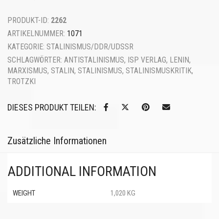
PRODUKT-ID:
2262
ARTIKELNUMMER:
1071
KATEGORIE:
STALINISMUS/DDR/UDSSR
SCHLAGWÖRTER:
ANTISTALINISMUS
,
ISP VERLAG
,
LENIN
,
MARXISMUS
,
STALIN
,
STALINISMUS
,
STALINISMUSKRITIK
,
TROTZKI
DIESES PRODUKT TEILEN:
Zusätzliche Informationen
ADDITIONAL INFORMATION
WEIGHT
1,020 KG