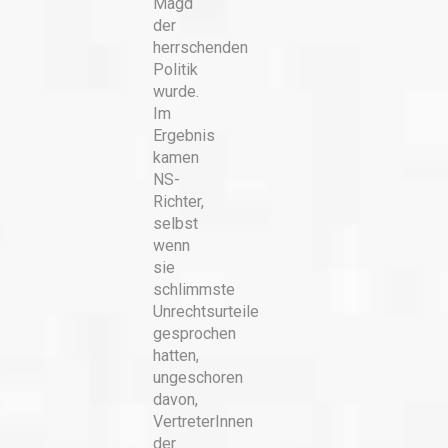
Magd
der
herrschenden
Politik
wurde.
Im
Ergebnis
kamen
NS-
Richter,
selbst
wenn
sie
schlimmste
Unrechtsurteile
gesprochen
hatten,
ungeschoren
davon,
VertreterInnen
der