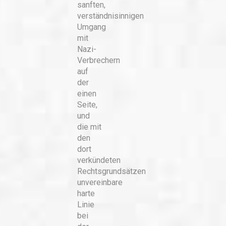
sanften,
verständnisinnigen
Umgang
mit
Nazi-
Verbrechern
auf
der
einen
Seite,
und
die mit
den
dort
verkündeten
Rechtsgrundsätzen
unvereinbare
harte
Linie
bei