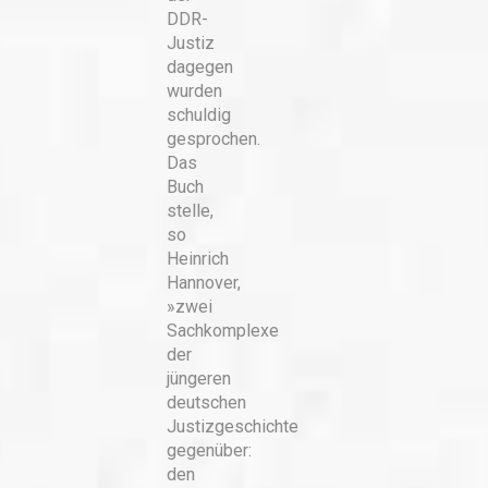
DDR-
Justiz
dagegen
wurden
schuldig
gesprochen.
Das
Buch
stelle,
so
Heinrich
Hannover,
»zwei
Sachkomplexe
der
jüngeren
deutschen
Justizgeschichte
gegenüber:
den