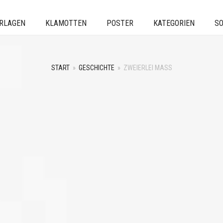
ERLAGEN
KLAMOTTEN
POSTER
KATEGORIEN
SO
START
»
GESCHICHTE
»
ZWEIERLEI MASS