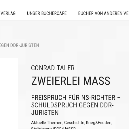
 VERLAG
UNSER BÜCHERCAFÉ
BÜCHER VON ANDEREN V
EGEN DDR-JURISTEN
CONRAD TALER
ZWEIERLEI MASS
FREISPRUCH FÜR NS-RICHTER –
SCHULDSPRUCH GEGEN DDR-
JURISTEN
Aktuelle Themen
,
Geschichte
,
Krieg&Frieden
,