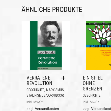
ÄHNLICHE PRODUKTE
VERRATENE
EIN SPIEL
REVOLUTION
OHNE
GRENZEN
,
,
GESCHICHTE
MARXISMUS
STALINISMUS/DDR/UDSSR
GESCHICHTE
inkl. MwSt.
inkl. MwSt.
zzgl.
Versandkosten
zzgl.
Versandkos