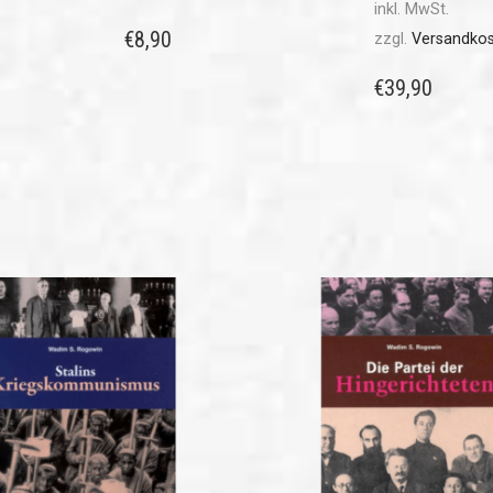
inkl. MwSt.
€
8,90
zzgl.
Versandko
€
39,90