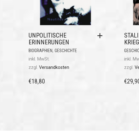
UNPOLITISCHE
STAL
ERINNERUNGEN
KRIE
,
BIOGRAPHIEN
GESCHICHTE
GESCHI
inkl. MwSt.
inkl. M
zzgl.
Versandkosten
zzgl.
V
€
18,80
€
29,9