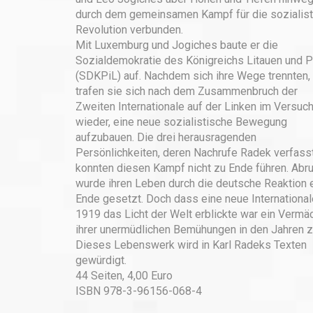
durch dem gemeinsamen Kampf für die sozialist
Revolution verbunden.
Mit Luxemburg und Jogiches baute er die
Sozialdemokratie des Königreichs Litauen und 
(SDKPiL) auf. Nachdem sich ihre Wege trennten,
trafen sie sich nach dem Zusammenbruch der
Zweiten Internationale auf der Linken im Versuc
wieder, eine neue sozialistische Bewegung
aufzubauen. Die drei herausragenden
Persönlichkeiten, deren Nachrufe Radek verfass
konnten diesen Kampf nicht zu Ende führen. Abr
wurde ihren Leben durch die deutsche Reaktion 
Ende gesetzt. Doch dass eine neue International
1919 das Licht der Welt erblickte war ein Vermä
ihrer unermüdlichen Bemühungen in den Jahren z
Dieses Lebenswerk wird in Karl Radeks Texten
gewürdigt.
44 Seiten, 4,00 Euro
ISBN 978-3-96156-068-4