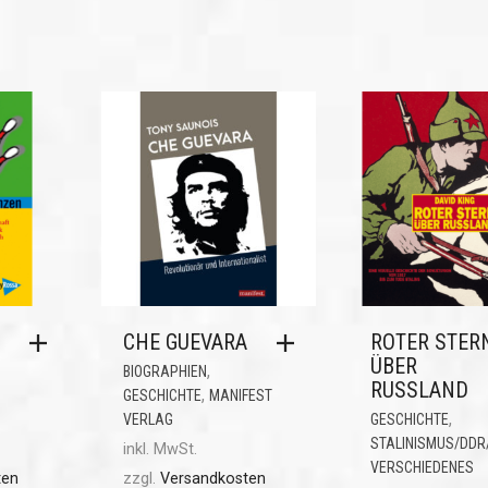
CHE GUEVARA
ROTER STER
ÜBER
,
BIOGRAPHIEN
RUSSLAND
,
GESCHICHTE
MANIFEST
,
VERLAG
GESCHICHTE
STALINISMUS/DDR
inkl. MwSt.
VERSCHIEDENES
ten
zzgl.
Versandkosten