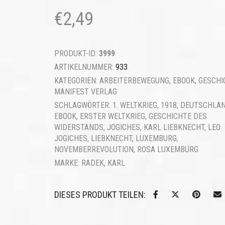
€
2,49
PRODUKT-ID:
3999
ARTIKELNUMMER:
933
KATEGORIEN:
ARBEITERBEWEGUNG
,
EBOOK
,
GESCHI
MANIFEST VERLAG
SCHLAGWÖRTER:
1. WELTKRIEG
,
1918
,
DEUTSCHLA
EBOOK
,
ERSTER WELTKRIEG
,
GESCHICHTE DES
WIDERSTANDS
,
JOGICHES
,
KARL LIEBKNECHT
,
LEO
JOGICHES
,
LIEBKNECHT
,
LUXEMBURG
,
NOVEMBERREVOLUTION
,
ROSA LUXEMBURG
MARKE:
RADEK, KARL
DIESES PRODUKT TEILEN: