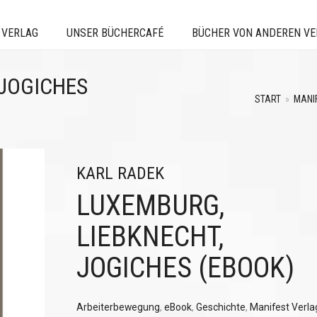
 VERLAG
UNSER BÜCHERCAFÉ
BÜCHER VON ANDEREN V
 JOGICHES
START
»
MANI
KARL RADEK
LUXEMBURG,
LIEBKNECHT,
JOGICHES (EBOOK)
Arbeiterbewegung
,
eBook
,
Geschichte
,
Manifest Verla