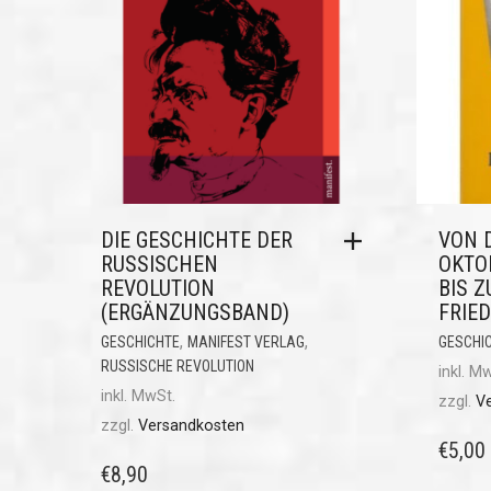
DIE GESCHICHTE DER
VON 
RUSSISCHEN
OKTO
REVOLUTION
BIS 
(ERGÄNZUNGSBAND)
FRIE
,
,
GESCHICHTE
MANIFEST VERLAG
GESCHI
RUSSISCHE REVOLUTION
inkl. M
inkl. MwSt.
zzgl.
V
zzgl.
Versandkosten
€
5,00
€
8,90