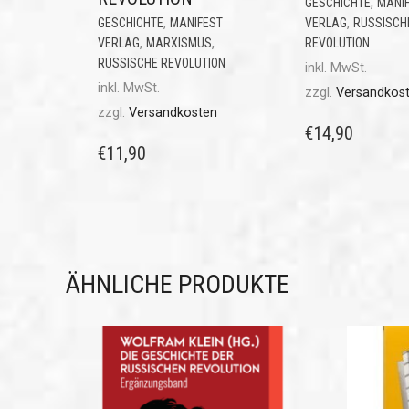
,
GESCHICHTE
MANI
,
,
GESCHICHTE
MANIFEST
VERLAG
RUSSISCH
,
,
VERLAG
MARXISMUS
REVOLUTION
RUSSISCHE REVOLUTION
inkl. MwSt.
inkl. MwSt.
zzgl.
Versandkos
zzgl.
Versandkosten
€
14,90
€
11,90
ÄHNLICHE PRODUKTE