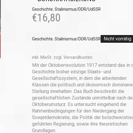
Geschichte
,
Stalinismus/DDR/UdSSR
€
16,80
Nicht vorrätig
Geschichte
,
Stalinismus/DDR/UdSSR
inkl. MwSt.
zzgl.
Versandkosten
Mit der Oktoberrevolution 1917 entstand das in 
Geschichte bisher einzige Staats- und
Gesellschaftssystem, in dem die arbeitenden
Klassen die politisch und ökonomisch dominier
Stellung innehatten. Das Buch beschreibt die
gesellschaftlichen Zustände unmittelbar nach d
Oktoberumsturz. Es untersucht eingehend die
Rahmenbedingungen für den Niedergang der
Sowjetdemokratie, die Politik der bolschewistis
geführten Regierung, sowie ihre theoretischen
Grundlagen.