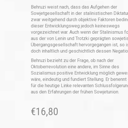
Behruzi weist nach, dass das Aufgehen der
Sowjetgesellschaft in der stalinistischen Diktatu
zwar weitgehend durch objektive Faktoren bedin
dieser Entwicklungsweg jedoch keineswegs
vorgezeichnet war. Auch wenn der Stalinismus f
aus der von Lenin und Trotzki geprägten sowjeti
Übergangsgesellschaft hervorgegangen ist, so is
doch inhaltlich und geschichtlich dessen Negatio
Behruzi bezieht zu der Frage, ob nach der
Oktoberrevolution eine andere, im Sinne des
Sozialismus positive Entwicklung möglich gew
wäre, eindeutig und fundiert Stellung. Er benennt
für die heutige Linke relevanten Schlussfolgeru
aus den Erfahrungen der frühen Sowjetunion.
€
16,80