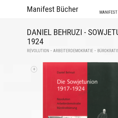
Manifest Bücher
MANIFEST
DANIEL BEHRUZI - SOWJET
1924
REVOLUTION − ARBEITERDEMOKRATIE − BÜROKRATI
+