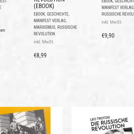
,
FEST
EBOOK
GESCHICH
(EBOOK)
E
MANIFEST VERLAG
,
,
EBOOK
GESCHICHTE
RUSSISCHE REVOL
,
MANIFEST VERLAG
inkl. MwSt.
,
MARXISMUS
RUSSISCHE
ten
REVOLUTION
€
9,90
inkl. MwSt.
€
8,99