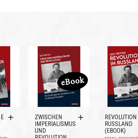
HE
ZWISCHEN
REVOLUTION 
IMPERIALISMUS
RUSSLAND
UND
(EBOOK)
REVOLUTION