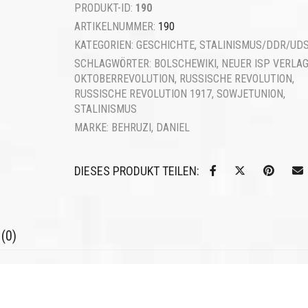
PRODUKT-ID:
190
ARTIKELNUMMER:
190
KATEGORIEN:
GESCHICHTE
,
STALINISMUS/DDR/UD
SCHLAGWÖRTER:
BOLSCHEWIKI
,
NEUER ISP VERLA
OKTOBERREVOLUTION
,
RUSSISCHE REVOLUTION
,
RUSSISCHE REVOLUTION 1917
,
SOWJETUNION
,
STALINISMUS
MARKE:
BEHRUZI, DANIEL
DIESES PRODUKT TEILEN:
(0)