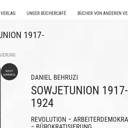
 VERLAG
UNSER BÜCHERCAFÉ
BÜCHER VON ANDEREN V
UNION 1917-
SIERUNG
NICHT
VORRÄTIG
DANIEL BEHRUZI
SOWJETUNION 1917-
1924
REVOLUTION − ARBEITERDEMOKRA
− BÜROKRATISIERUNG