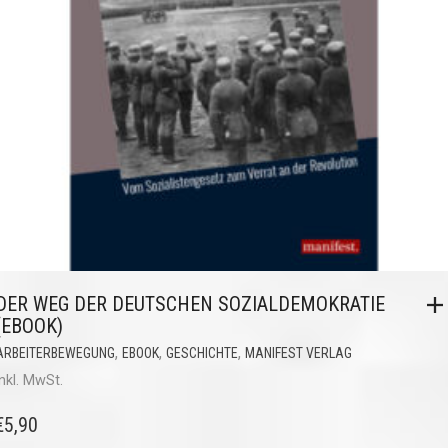
DER WEG DER DEUTSCHEN SOZIALDEMOKRATIE
(EBOOK)
,
,
,
ARBEITERBEWEGUNG
EBOOK
GESCHICHTE
MANIFEST VERLAG
inkl. MwSt.
€
5,90