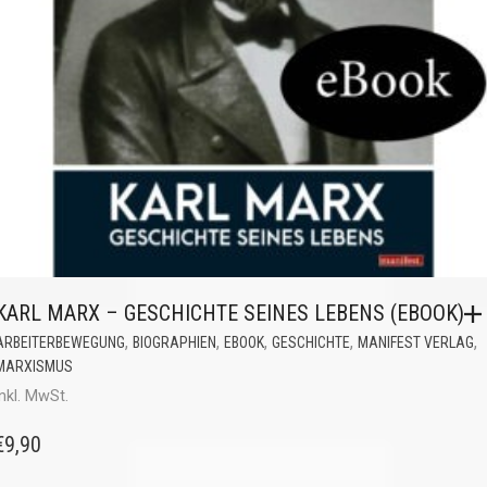
KARL MARX – GESCHICHTE SEINES LEBENS (EBOOK)
,
,
,
,
,
ARBEITERBEWEGUNG
BIOGRAPHIEN
EBOOK
GESCHICHTE
MANIFEST VERLAG
MARXISMUS
inkl. MwSt.
€
9,90