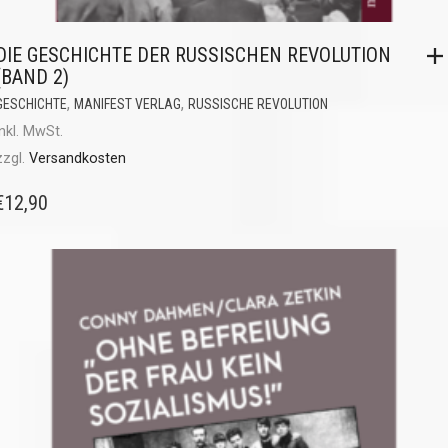
DIE GESCHICHTE DER RUSSISCHEN REVOLUTION
(BAND 2)
,
,
GESCHICHTE
MANIFEST VERLAG
RUSSISCHE REVOLUTION
inkl. MwSt.
zzgl.
Versandkosten
€
12,90