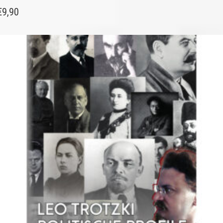
€
9,90