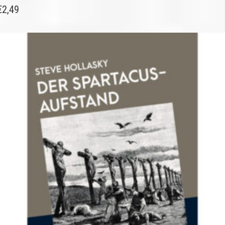
€
2,49