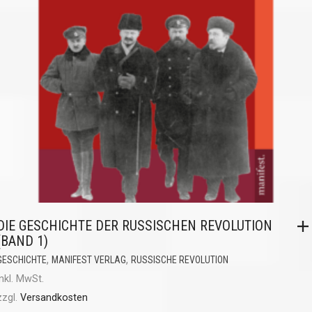
DIE GESCHICHTE DER RUSSISCHEN REVOLUTION
(BAND 1)
,
,
GESCHICHTE
MANIFEST VERLAG
RUSSISCHE REVOLUTION
inkl. MwSt.
zzgl.
Versandkosten