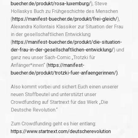
buecher.de/produkt/rosa-luxemburg/
), Steve
Hollaskys Buch zu Frühgeschichte des Menschen
(
https://manifest-buecher.de/produkt/frei-gleich/
),
Alexandra Kollontais Klassiker zur Situation der Frau
in der gesellschaftlichen Entwicklung
(
https://manifest-buecher.de/produkt/die-situation-
der-frau-in-der-gesellschaftlichen-entwicklung/
) und
ganz neu unser Sach-Comic „Trotzki für
Anfänger*innen“ (
https://manifest-
buecher.de/produkt/trotzki-fuer-anfaengerinnen/)
.
Also kommt vorbei und sichert Euch einen unserer
neuen Stoffbeutel und unterstützt unser
Crowdfunding auf Startnext für das Werk „Die
Deutsche Revolution.“
Zum Crowdfunding geht es hier entlang:
https://www.startnext.com/deutscherevolution