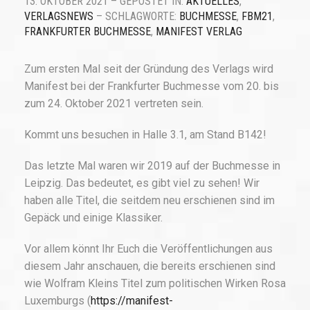
13. OKTOBER 2021 – GEPOSTET IN:
AKTUELLES
,
VERLAGSNEWS
– SCHLAGWORTE:
BUCHMESSE
,
FBM21
,
FRANKFURTER BUCHMESSE
,
MANIFEST VERLAG
Zum ersten Mal seit der Gründung des Verlags wird
Manifest bei der Frankfurter Buchmesse vom 20. bis
zum 24. Oktober 2021 vertreten sein.
Kommt uns besuchen in Halle 3.1, am Stand B142!
Das letzte Mal waren wir 2019 auf der Buchmesse in
Leipzig. Das bedeutet, es gibt viel zu sehen! Wir
haben alle Titel, die seitdem neu erschienen sind im
Gepäck und einige Klassiker.
Vor allem könnt Ihr Euch die Veröffentlichungen aus
diesem Jahr anschauen, die bereits erschienen sind
wie Wolfram Kleins Titel zum politischen Wirken Rosa
Luxemburgs (
https://manifest-