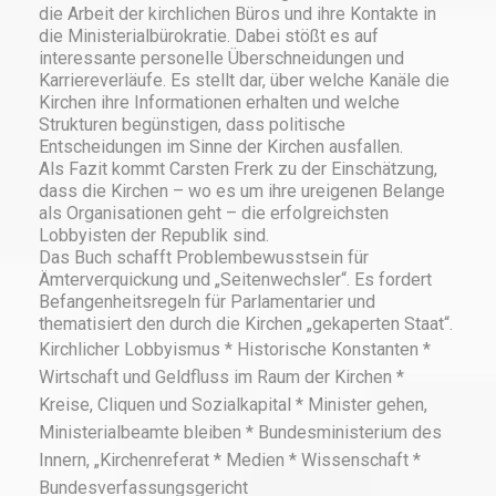
die Arbeit der kirchlichen Büros und ihre Kontakte in
die Ministerialbürokratie. Dabei stößt es auf
interessante personelle Überschneidungen und
Karriereverläufe. Es stellt dar, über welche Kanäle die
Kirchen ihre Informationen erhalten und welche
Strukturen begünstigen, dass politische
Entscheidungen im Sinne der Kirchen ausfallen.
Als Fazit kommt Carsten Frerk zu der Einschätzung,
dass die Kirchen – wo es um ihre ureigenen Belange
als Organisationen geht – die erfolgreichsten
Lobbyisten der Republik sind.
Das Buch schafft Problembewusstsein für
Ämterverquickung und „Seitenwechsler“. Es fordert
Befangenheitsregeln für Parlamentarier und
thematisiert den durch die Kirchen „gekaperten Staat“.
Kirchlicher Lobbyismus * Historische Konstanten *
Wirtschaft und Geldfluss im Raum der Kirchen *
Kreise, Cliquen und Sozialkapital * Minister gehen,
Ministerialbeamte bleiben * Bundesministerium des
Innern, „Kirchenreferat * Medien * Wissenschaft *
Bundesverfassungsgericht