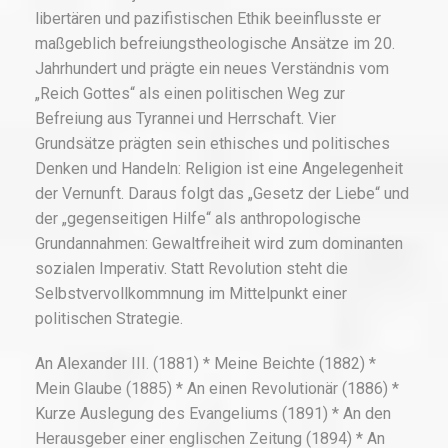
libertären und pazifistischen Ethik beeinflusste er
maßgeblich befreiungstheologische Ansätze im 20.
Jahrhundert und prägte ein neues Verständnis vom
„Reich Gottes“ als einen politischen Weg zur
Befreiung aus Tyrannei und Herrschaft. Vier
Grundsätze prägten sein ethisches und politisches
Denken und Handeln: Religion ist eine Angelegenheit
der Vernunft. Daraus folgt das „Gesetz der Liebe“ und
der „gegenseitigen Hilfe“ als anthropologische
Grundannahmen: Gewaltfreiheit wird zum dominanten
sozialen Imperativ. Statt Revolution steht die
Selbstvervollkommnung im Mittelpunkt einer
politischen Strategie.
An Alexander III. (1881) * Meine Beichte (1882) *
Mein Glaube (1885) * An einen Revolutionär (1886) *
Kurze Auslegung des Evangeliums (1891) * An den
Herausgeber einer englischen Zeitung (1894) * An