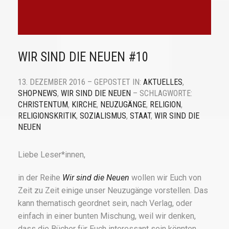
WIR SIND DIE NEUEN #10
13. DEZEMBER 2016 – GEPOSTET IN:
AKTUELLES
,
SHOPNEWS
,
WIR SIND DIE NEUEN
– SCHLAGWORTE:
CHRISTENTUM
,
KIRCHE
,
NEUZUGÄNGE
,
RELIGION
,
RELIGIONSKRITIK
,
SOZIALISMUS
,
STAAT
,
WIR SIND DIE
NEUEN
Liebe Leser*innen,
in der Reihe
Wir sind die Neuen
wollen wir Euch von
Zeit zu Zeit einige unser Neuzugänge vorstellen. Das
kann thematisch geordnet sein, nach Verlag, oder
einfach in einer bunten Mischung, weil wir denken,
dass die Bücher für Euch interessant sein könnten.