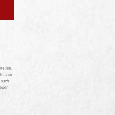
tellen.
 Bücher
 auch
ieser