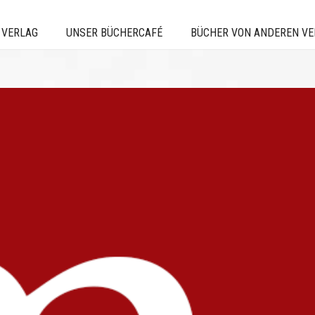
 VERLAG
UNSER BÜCHERCAFÉ
BÜCHER VON ANDEREN V