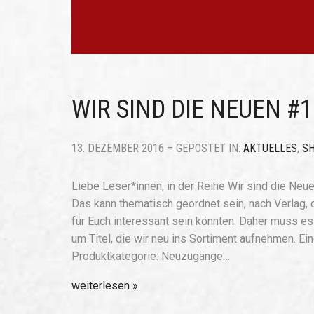
WIR SIND DIE NEUEN #1
13. DEZEMBER 2016 – GEPOSTET IN:
AKTUELLES
,
S
Liebe Leser*innen, in der Reihe Wir sind die Neue
Das kann thematisch geordnet sein, nach Verlag, 
für Euch interessant sein könnten. Daher muss e
um Titel, die wir neu ins Sortiment aufnehmen. Ei
Produktkategorie: Neuzugänge…
weiterlesen