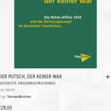
DER PUTSCH, DER KEINER WAR
,
GESCHICHTE
RASSISMUS/FASCHISMUS
inkl. MwSt.
zzgl.
Versandkosten
€
28,00