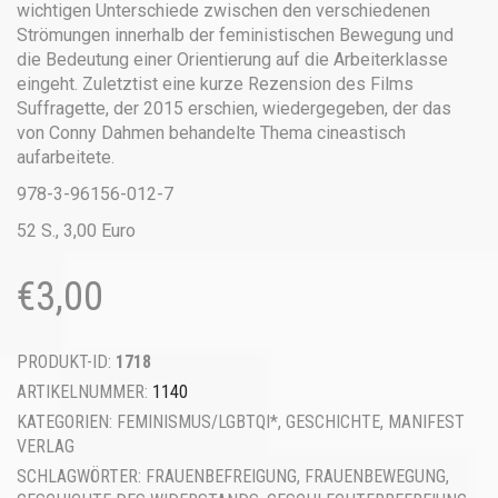
wichtigen Unterschiede zwischen den verschiedenen
Strömungen innerhalb der feministischen Bewegung und
die Bedeutung einer Orientierung auf die Arbeiterklasse
eingeht. Zuletztist eine kurze Rezension des Films
Suffragette, der 2015 erschien, wiedergegeben, der das
von Conny Dahmen behandelte Thema cineastisch
aufarbeitete.
978-3-96156-012-7
52 S., 3,00 Euro
€
3,00
PRODUKT-ID:
1718
ARTIKELNUMMER:
1140
KATEGORIEN:
FEMINISMUS/LGBTQI*
,
GESCHICHTE
,
MANIFEST
VERLAG
SCHLAGWÖRTER:
FRAUENBEFREIGUNG
,
FRAUENBEWEGUNG
,