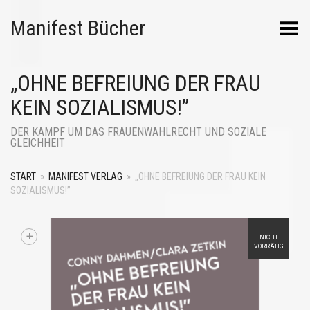
Manifest Bücher
Menü umschalten
„OHNE BEFREIUNG DER FRAU
KEIN SOZIALISMUS!”
DER KAMPF UM DAS FRAUENWAHLRECHT UND SOZIALE
GLEICHHEIT
START
»
MANIFEST VERLAG
»
„OHNE BEFREIUNG DER FRAU KEIN
SOZIALISMUS!”
+
NICHT
VORRÄTIG