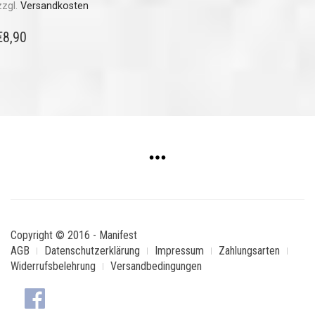
zzgl.
Versandkosten
€
8,90
Copyright © 2016 - Manifest
AGB
Datenschutzerklärung
Impressum
Zahlungsarten
Widerrufsbelehrung
Versandbedingungen