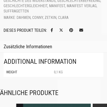
GESCHICHTE DES WIDERSTANDS
,
GESCHLECHTERBEFREIUNG
,
GESCHLECHTERGLEICHHEIT
,
MANIFEST
,
MANIFEST VERLAG
,
SUFFRAGETTEN
MARKE:
DAHMEN, CONNY
,
ZETKIN, CLARA
DIESES PRODUKT TEILEN:
Zusätzliche Informationen
ADDITIONAL INFORMATION
WEIGHT
0,1 KG
ÄHNLICHE PRODUKTE