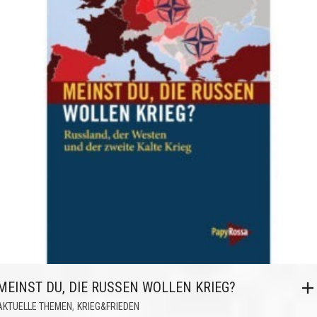
MEINST DU, DIE RUSSEN WOLLEN KRIEG?
,
AKTUELLE THEMEN
KRIEG&FRIEDEN