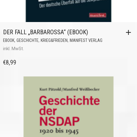
DER FALL „BARBAROSSA“ (EBOOK)
,
,
,
EBOOK
GESCHICHTE
KRIEG&FRIEDEN
MANIFEST VERLAG
inkl. MwSt.
€
8,99