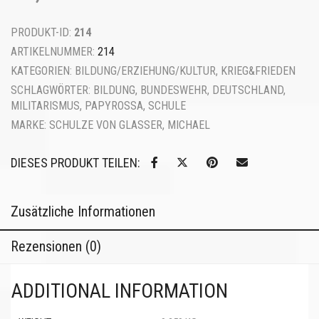
PRODUKT-ID:
214
ARTIKELNUMMER:
214
KATEGORIEN:
BILDUNG/ERZIEHUNG/KULTUR
,
KRIEG&FRIEDEN
SCHLAGWÖRTER:
BILDUNG
,
BUNDESWEHR
,
DEUTSCHLAND
,
MILITARISMUS
,
PAPYROSSA
,
SCHULE
MARKE:
SCHULZE VON GLASSER, MICHAEL
DIESES PRODUKT TEILEN:
Zusätzliche Informationen
Rezensionen (0)
ADDITIONAL INFORMATION