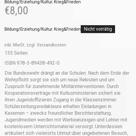
Bildung/Erziehung/Kultur
,
Krieg&Frieden
€
8,00
Nicht vorrätig
Bildung/Erziehung/Kultur
,
Krieg&Frieden
inkl. MwSt.
zzgl.
Versandkosten
135 Seiten
ISBN 978-3-89438-492-0
Die Bundeswehr drängt an die Schulen. Nach dem Ende der
Wehrpflicht sorgt sie sich um neue Rekruten und um
Zuspruch für zunehmende Militärinterventionen. Durch
Kooperationsverträge mit Kultusministerien sichert sie
ihren Jugendoffizieren Zugang in die Klassenzimmer.
Schülerzeitungsredakteure erhalten Einladungen in
Kasernen – zwecks freundlicher Berichterstattung.
Jugendmedien werden mit Werbeanzeigen und Lehrer mit
kostenlosem Unterrichtsmaterial versorgt. Unterdessen
artikuliert sich vielerorts Unmut über ungebetenen Besuch,