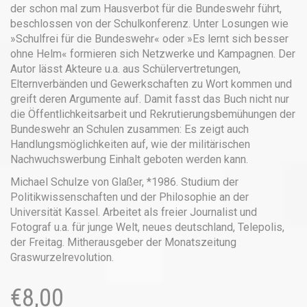
der schon mal zum Hausverbot für die Bundeswehr führt,
beschlossen von der Schulkonferenz. Unter Losungen wie
»Schulfrei für die Bundeswehr« oder »Es lernt sich besser
ohne Helm« formieren sich Netzwerke und Kampagnen. Der
Autor lässt Akteure u.a. aus Schülervertretungen,
Elternverbänden und Gewerkschaften zu Wort kommen und
greift deren Argumente auf. Damit fasst das Buch nicht nur
die Öffentlichkeitsarbeit und Rekrutierungsbemühungen der
Bundeswehr an Schulen zusammen: Es zeigt auch
Handlungsmöglichkeiten auf, wie der militärischen
Nachwuchswerbung Einhalt geboten werden kann.
Michael Schulze von Glaßer, *1986. Studium der
Politikwissenschaften und der Philosophie an der
Universität Kassel. Arbeitet als freier Journalist und
Fotograf u.a. für junge Welt, neues deutschland, Telepolis,
der Freitag. Mitherausgeber der Monatszeitung
Graswurzelrevolution.
€
8,00