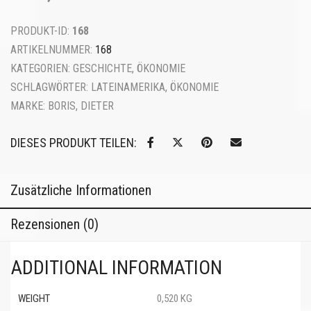
PRODUKT-ID:
168
ARTIKELNUMMER:
168
KATEGORIEN:
GESCHICHTE
,
ÖKONOMIE
SCHLAGWÖRTER:
LATEINAMERIKA
,
ÖKONOMIE
MARKE:
BORIS, DIETER
DIESES PRODUKT TEILEN:
Zusätzliche Informationen
Rezensionen (0)
ADDITIONAL INFORMATION
WEIGHT
0,520 KG