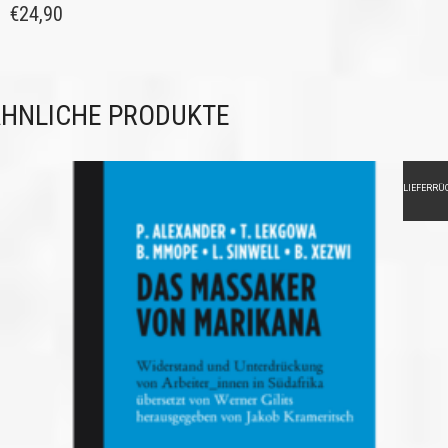
€
24,90
HNLICHE PRODUKTE
LIEFERRÜ