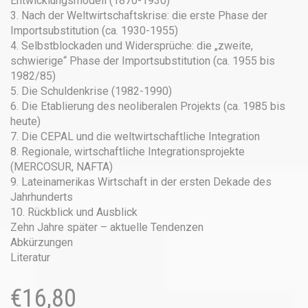
Entwicklungsmodell (1870-1930)
3. Nach der Weltwirtschaftskrise: die erste Phase der
Importsubstitution (ca. 1930-1955)
4. Selbstblockaden und Widersprüche: die „zweite,
schwierige“ Phase der Importsubstitution (ca. 1955 bis
1982/85)
5. Die Schuldenkrise (1982-1990)
6. Die Etablierung des neoliberalen Projekts (ca. 1985 bis
heute)
7. Die CEPAL und die weltwirtschaftliche Integration
8. Regionale, wirtschaftliche Integrationsprojekte
(MERCOSUR, NAFTA)
9. Lateinamerikas Wirtschaft in der ersten Dekade des
Jahrhunderts
10. Rückblick und Ausblick
Zehn Jahre später – aktuelle Tendenzen
Abkürzungen
Literatur
€
16,80