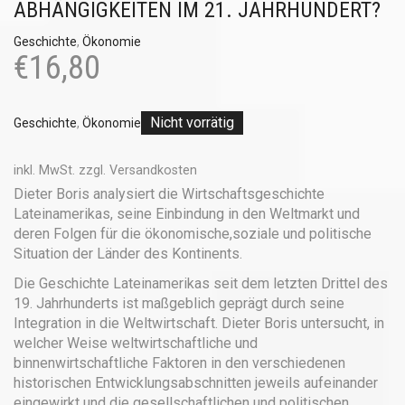
ABHÄNGIGKEITEN IM 21. JAHRHUNDERT?
Geschichte
,
Ökonomie
€
16,80
Nicht vorrätig
Geschichte
,
Ökonomie
inkl. MwSt.
zzgl.
Versandkosten
Dieter Boris analysiert die Wirtschaftsgeschichte
Lateinamerikas, seine Einbindung in den Weltmarkt und
deren Folgen für die ökonomische,soziale und politische
Situation der Länder des Kontinents.
Die Geschichte Lateinamerikas seit dem letzten Drittel des
19. Jahrhunderts ist maßgeblich geprägt durch seine
Integration in die Weltwirtschaft. Dieter Boris untersucht, in
welcher Weise weltwirtschaftliche und
binnenwirtschaftliche Faktoren in den verschiedenen
historischen Entwicklungsabschnitten jeweils aufeinander
eingewirkt und die gesellschaftlichen und politischen