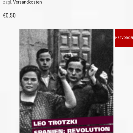
zzgl.
Versandkosten
€
0,50
HERVORGE