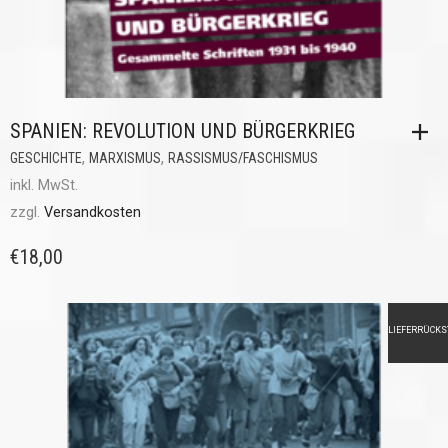
SPANIEN: REVOLUTION UND BÜRGERKRIEG
,
,
GESCHICHTE
MARXISMUS
RASSISMUS/FASCHISMUS
inkl. MwSt.
zzgl.
Versandkosten
€
18,00
LIEFERRÜCK