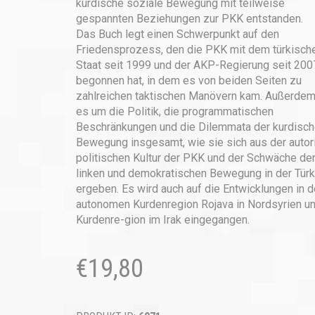
kurdische soziale Bewegung mit teilweise
gespannten Beziehungen zur PKK entstanden.
Das Buch legt einen Schwerpunkt auf den
Friedensprozess, den die PKK mit dem türkisch
Staat seit 1999 und der AKP-Regierung seit 200
begonnen hat, in dem es von beiden Seiten zu
zahlreichen taktischen Manövern kam. Außerdem
es um die Politik, die programmatischen
Beschränkungen und die Dilemmata der kurdisc
Bewegung insgesamt, wie sie sich aus der autor
politischen Kultur der PKK und der Schwäche de
linken und demokratischen Bewegung in der Türk
ergeben. Es wird auch auf die Entwicklungen in d
autonomen Kurdenregion Rojava in Nordsyrien un
Kurdenre-gion im Irak eingegangen.
€
19,80