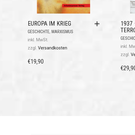
EUROPA IM KRIEG
1937 
TERR
,
GESCHICHTE
MARXISMUS
GESCHI
inkl. MwSt.
inkl. M
zzgl.
Versandkosten
zzgl.
V
€
19,90
€
29,9