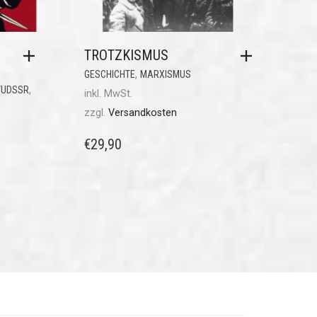
TROTZKISMUS
,
GESCHICHTE
MARXISMUS
,
/UDSSR
inkl. MwSt.
zzgl.
Versandkosten
€
29,90