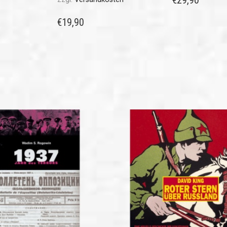
€
19,90