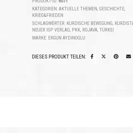
PRODUKT-ID:
6071
KATEGORIEN:
AKTUELLE THEMEN
,
GESCHICHTE
,
KRIEG&FRIEDEN
SCHLAGWÖRTER:
KURDISCHE BEWEGUNG
,
KURDIST
NEUER ISP VERLAG
,
PKK
,
ROJAVA
,
TÜRKEI
MARKE:
ERGUN AYDINOGLU
DIESES PRODUKT TEILEN: