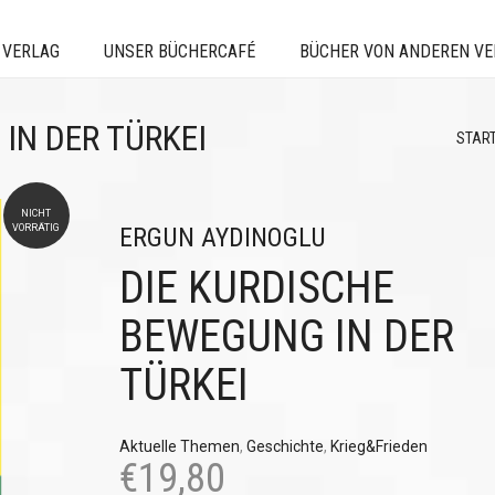
 VERLAG
UNSER BÜCHERCAFÉ
BÜCHER VON ANDEREN V
IN DER TÜRKEI
STAR
NICHT
VORRÄTIG
ERGUN AYDINOGLU
DIE KURDISCHE
BEWEGUNG IN DER
TÜRKEI
Aktuelle Themen
,
Geschichte
,
Krieg&Frieden
€
19,80