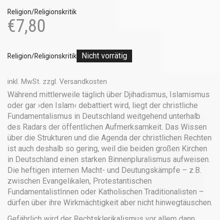
Religion/Religionskritik
€
7,80
Nicht vorrätig
Religion/Religionskritik
inkl. MwSt.
zzgl.
Versandkosten
Während mittlerweile täglich über Djihadismus, Islamismus
oder gar ›den Islam‹ debattiert wird, liegt der christliche
Fundamentalismus in Deutschland weitgehend unterhalb
des Radars der öffentlichen Aufmerksamkeit. Das Wissen
über die Strukturen und die Agenda der christlichen Rechten
ist auch deshalb so gering, weil die beiden großen Kirchen
in Deutschland einen starken Binnenpluralismus aufweisen.
Die heftigen internen Macht- und Deutungskämpfe – z.B.
zwischen Evangelikalen, Protestantischen
FundamentalistInnen oder Katholischen Traditionalisten –
dürfen über ihre Wirkmächtigkeit aber nicht hinwegtäuschen.
Gefährlich wird der Rechtsklerikalismus vor allem dann,