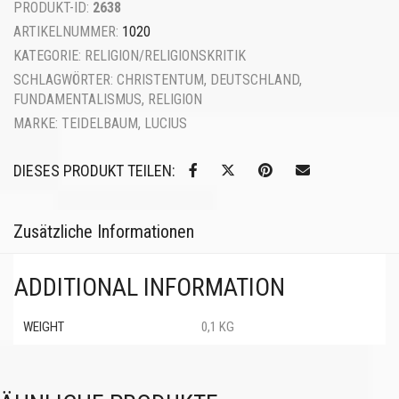
PRODUKT-ID:
2638
ARTIKELNUMMER:
1020
KATEGORIE:
RELIGION/RELIGIONSKRITIK
SCHLAGWÖRTER:
CHRISTENTUM
,
DEUTSCHLAND
,
FUNDAMENTALISMUS
,
RELIGION
MARKE:
TEIDELBAUM, LUCIUS
DIESES PRODUKT TEILEN:
Zusätzliche Informationen
ADDITIONAL INFORMATION
WEIGHT
0,1 KG