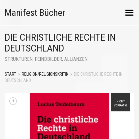
Manifest Bücher
Menü umschalten
DIE CHRISTLICHE RECHTE IN
DEUTSCHLAND
STRUKTUREN, FEINDBILDER, ALLIANZEN
START
»
RELIGION/RELIGIONSKRITIK
»
DIE CHRISTLICHE RECHTE IN
DEUTSCHLAND
+
NICHT
VORRÄTIG