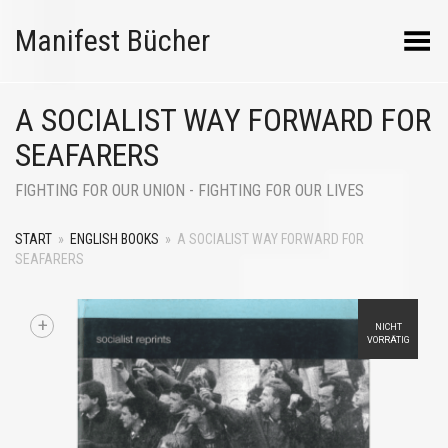
Manifest Bücher
Menü umschalten
A SOCIALIST WAY FORWARD FOR
SEAFARERS
FIGHTING FOR OUR UNION - FIGHTING FOR OUR LIVES
START
»
ENGLISH BOOKS
»
A SOCIALIST WAY FORWARD FOR
SEAFARERS
+
NICHT
VORRÄTIG