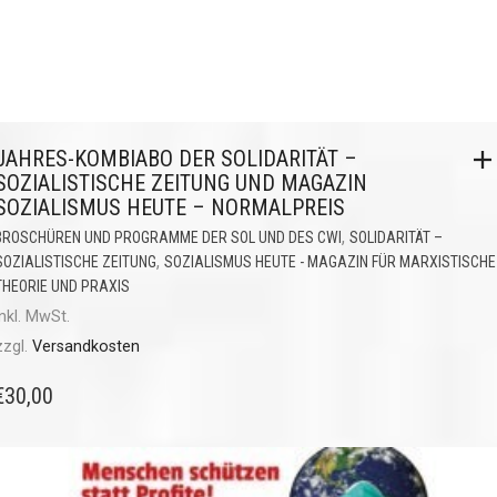
JAHRES-KOMBIABO DER SOLIDARITÄT –
SOZIALISTISCHE ZEITUNG UND MAGAZIN
SOZIALISMUS HEUTE – NORMALPREIS
,
BROSCHÜREN UND PROGRAMME DER SOL UND DES CWI
SOLIDARITÄT –
,
SOZIALISTISCHE ZEITUNG
SOZIALISMUS HEUTE - MAGAZIN FÜR MARXISTISCHE
THEORIE UND PRAXIS
inkl. MwSt.
zzgl.
Versandkosten
€
30,00