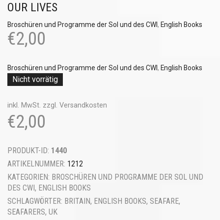
OUR LIVES
Broschüren und Programme der Sol und des CWI
,
English Books
€
2,00
Broschüren und Programme der Sol und des CWI
,
English Books
Nicht vorrätig
inkl. MwSt.
zzgl.
Versandkosten
€
2,00
PRODUKT-ID:
1440
ARTIKELNUMMER:
1212
KATEGORIEN:
BROSCHÜREN UND PROGRAMME DER SOL UND
DES CWI
,
ENGLISH BOOKS
SCHLAGWÖRTER:
BRITAIN
,
ENGLISH BOOKS
,
SEAFARE
,
SEAFARERS
,
UK