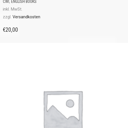
,
CWI
ENGLISH BOOKS
inkl. MwSt.
zzgl.
Versandkosten
€
20,00