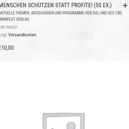
MENSCHEN SCHÜTZEN STATT PROFITE! (50 EX.)
,
,
AKTUELLE THEMEN
BROSCHÜREN UND PROGRAMME DER SOL UND DES CWI
MANIFEST VERLAG
inkl. MwSt.
zzgl.
Versandkosten
€
10,00