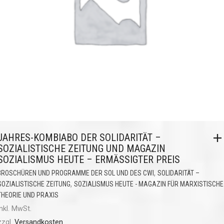
JAHRES-KOMBIABO DER SOLIDARITÄT –
SOZIALISTISCHE ZEITUNG UND MAGAZIN
SOZIALISMUS HEUTE – ERMÄSSIGTER PREIS
,
BROSCHÜREN UND PROGRAMME DER SOL UND DES CWI
SOLIDARITÄT –
,
SOZIALISTISCHE ZEITUNG
SOZIALISMUS HEUTE - MAGAZIN FÜR MARXISTISCHE
THEORIE UND PRAXIS
inkl. MwSt.
zzgl.
Versandkosten