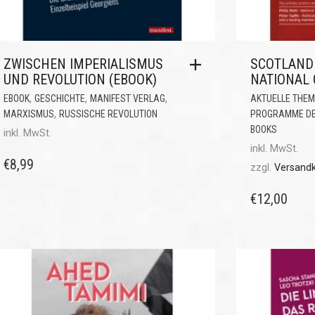
ZWISCHEN IMPERIALISMUS
SCOTLAND
UND REVOLUTION (EBOOK)
NATIONAL 
,
,
,
EBOOK
GESCHICHTE
MANIFEST VERLAG
AKTUELLE THE
,
MARXISMUS
RUSSISCHE REVOLUTION
PROGRAMME DER
BOOKS
inkl. MwSt.
inkl. MwSt.
€
8,99
zzgl.
Versand
€
12,00