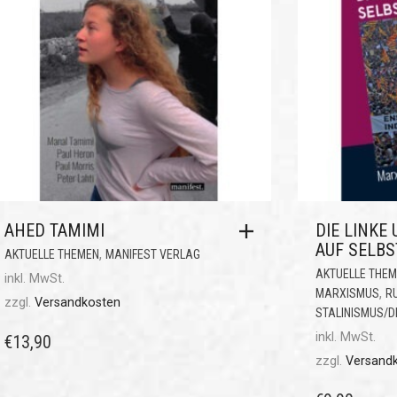
AHED TAMIMI
DIE LINKE
AUF SELB
,
AKTUELLE THEMEN
MANIFEST VERLAG
AKTUELLE THE
inkl. MwSt.
,
MARXISMUS
R
zzgl.
Versandkosten
STALINISMUS/
inkl. MwSt.
€
13,90
zzgl.
Versand