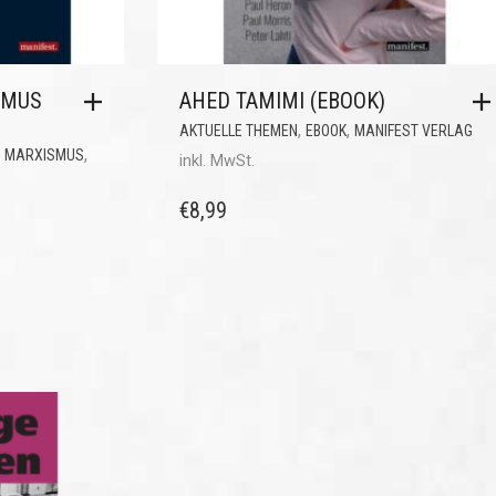
SMUS
AHED TAMIMI (EBOOK)
,
,
AKTUELLE THEMEN
EBOOK
MANIFEST VERLAG
,
,
MARXISMUS
inkl. MwSt.
€
8,99