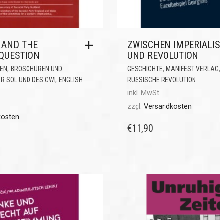
 AND THE
ZWISCHEN IMPERIALI
QUESTION
UND REVOLUTION
,
,
MEN
BROSCHÜREN UND
GESCHICHTE
MANIFEST VERLAG
,
 SOL UND DES CWI
ENGLISH
RUSSISCHE REVOLUTION
inkl. MwSt.
zzgl.
Versandkosten
kosten
€
11,90