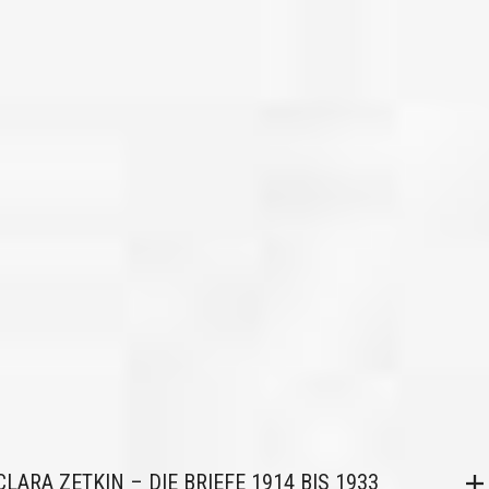
CLARA ZETKIN – DIE BRIEFE 1914 BIS 1933