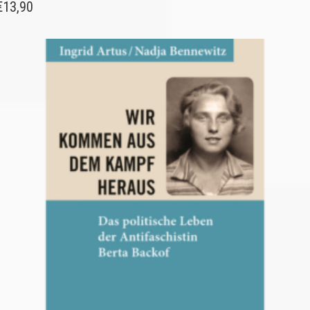
€
13,90