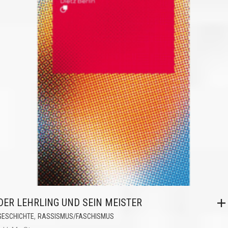
DER LEHRLING UND SEIN MEISTER
,
GESCHICHTE
RASSISMUS/FASCHISMUS