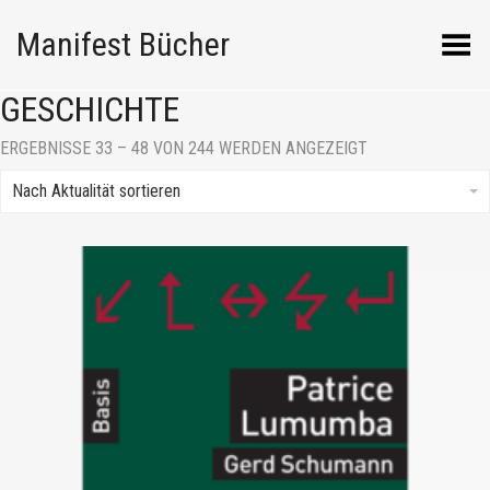
Manifest Bücher
Menü umschalten
GESCHICHTE
NACH
ERGEBNISSE 33 – 48 VON 244 WERDEN ANGEZEIGT
AKTUALITÄT
SORTIERT
Nach Aktualität sortieren