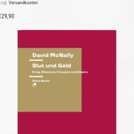
zzgl.
Versandkosten
€
29,90