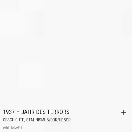
1937 – JAHR DES TERRORS
,
GESCHICHTE
STALINISMUS/DDR/UDSSR
inkl. MwSt.