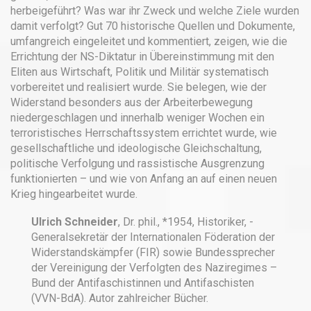
herbeigeführt? Was war ihr Zweck und welche Ziele wurden
damit verfolgt? Gut 70 historische Quellen und Dokumente,
umfangreich eingeleitet und kommentiert, zeigen, wie die
Errichtung der NS-Diktatur in Übereinstimmung mit den
Eliten aus Wirtschaft, Politik und Militär systematisch
vorbereitet und realisiert wurde. Sie belegen, wie der
Widerstand besonders aus der Arbeiterbewegung
niedergeschlagen und innerhalb weniger Wochen ein
terroristisches Herrschaftssystem errichtet wurde, wie
gesellschaftliche und ideologische Gleichschaltung,
politische Verfolgung und rassistische Ausgrenzung
funktionierten – und wie von Anfang an auf einen neuen
Krieg hingearbeitet wurde.
Ulrich Schneider
, Dr. phil., *1954, Historiker, ­
Generalsekretär der Internationalen Föderation der
Widerstandskämpfer (FIR) sowie Bundessprecher
der Vereinigung der Verfolgten des Naziregimes –
Bund der Antifaschistinnen und Antifaschisten
(VVN-BdA). Autor zahlreicher Bücher.