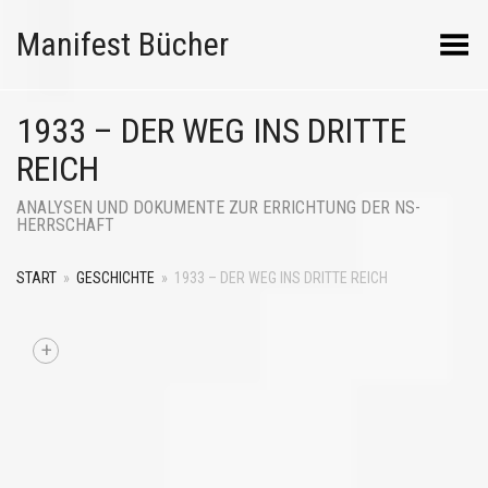
Manifest Bücher
Menü umschalten
1933 – DER WEG INS DRITTE
REICH
ANALYSEN UND DOKUMENTE ZUR ERRICHTUNG DER NS-
HERRSCHAFT
START
»
GESCHICHTE
»
1933 – DER WEG INS DRITTE REICH
+