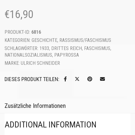
€
16,90
PRODUKT-ID:
6816
KATEGORIEN:
GESCHICHTE
,
RASSISMUS/FASCHISMUS
SCHLAGWÖRTER:
1933
,
DRITTES REICH
,
FASCHISMUS
,
NATIONALSOZIALISMUS
,
PAPYROSSA
MARKE:
ULRICH SCHNEIDER
DIESES PRODUKT TEILEN:
Zusätzliche Informationen
ADDITIONAL INFORMATION