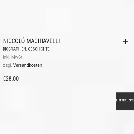
NICCOLÓ MACHIAVELLI
,
BIOGRAPHIEN
GESCHICHTE
inkl. MwSt.
zzgl.
Versandkosten
€
28,00
LIEFERRÜCK