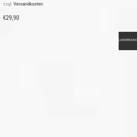
zzgl.
Versandkosten
€
29,90
LIEFERRÜCK