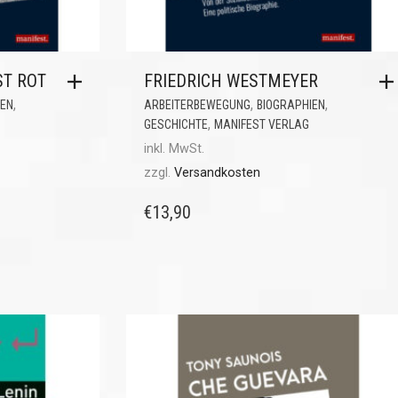
ST ROT
FRIEDRICH WESTMEYER
,
,
,
IEN
ARBEITERBEWEGUNG
BIOGRAPHIEN
,
GESCHICHTE
MANIFEST VERLAG
inkl. MwSt.
zzgl.
Versandkosten
€
13,90