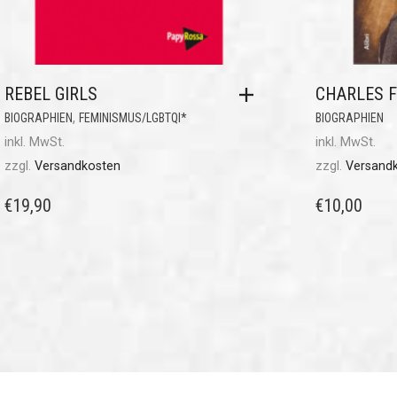
REBEL GIRLS
CHARLES F
,
BIOGRAPHIEN
FEMINISMUS/LGBTQI*
BIOGRAPHIEN
inkl. MwSt.
inkl. MwSt.
zzgl.
Versandkosten
zzgl.
Versand
€
19,90
€
10,00