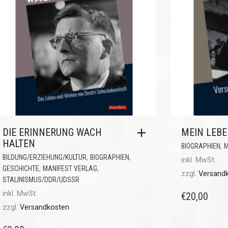
DIE ERINNERUNG WACH
MEIN LEB
HALTEN
,
BIOGRAPHIEN
M
,
,
BILDUNG/ERZIEHUNG/KULTUR
BIOGRAPHIEN
inkl. MwSt.
,
,
GESCHICHTE
MANIFEST VERLAG
zzgl.
Versand
STALINISMUS/DDR/UDSSR
inkl. MwSt.
€
20,00
zzgl.
Versandkosten