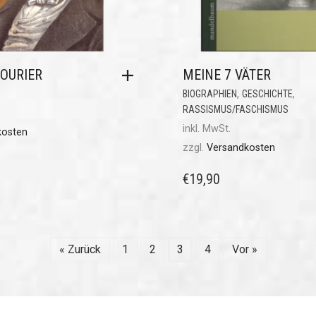
OURIER
MEINE 7 VÄTER
,
,
BIOGRAPHIEN
GESCHICHTE
RASSISMUS/FASCHISMUS
inkl. MwSt.
kosten
zzgl.
Versandkosten
€
19,90
« Zurück
1
2
3
4
Vor »