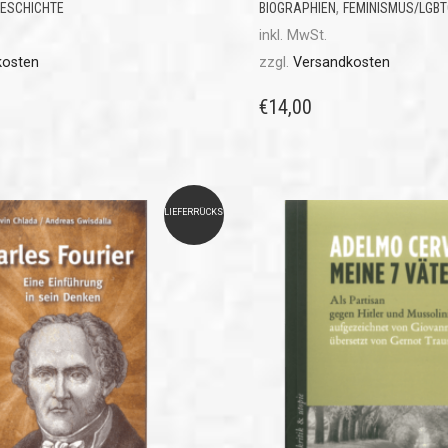
,
ESCHICHTE
BIOGRAPHIEN
FEMINISMUS/LGBT
inkl. MwSt.
kosten
zzgl.
Versandkosten
€
14,00
LIEFERRÜCKSTAND