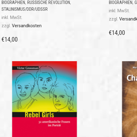
,
,
,
BIOGRAPHIEN
RUSSISCHE REVOLUTION
BIOGRAPHIEN
G
STALINISMUS/DDR/UDSSR
inkl. MwSt.
inkl. MwSt.
zzgl.
Versand
zzgl.
Versandkosten
€
14,00
€
14,00