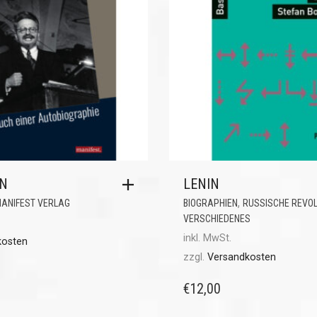
EN
LENIN
,
ANIFEST VERLAG
BIOGRAPHIEN
RUSSISCHE REVOL
VERSCHIEDENES
inkl. MwSt.
kosten
zzgl.
Versandkosten
€
12,00