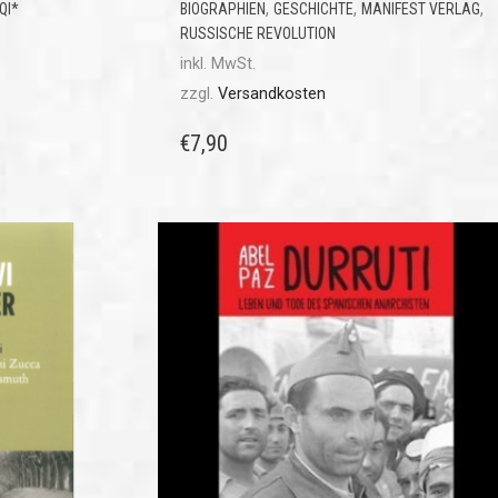
,
,
,
QI*
BIOGRAPHIEN
GESCHICHTE
MANIFEST VERLAG
RUSSISCHE REVOLUTION
inkl. MwSt.
zzgl.
Versandkosten
€
7,90