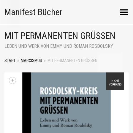
Manifest Bücher
Menü umschalten
MIT PERMANENTEN GRÜSSEN
LEBEN UND WERK VON EMMY UND ROMAN ROSDOLSKY
START
»
MARXISMUS
»
MIT PERMANENTEN GRÜSSEN
+
NICHT
VORRÄTIG