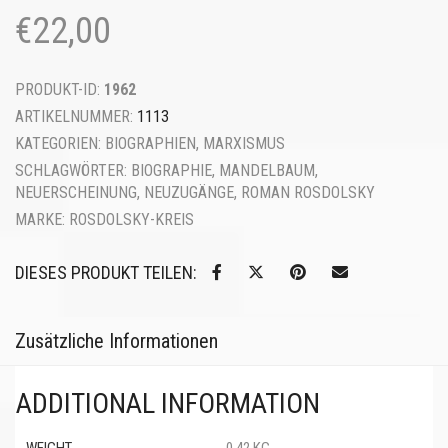
€
22,00
PRODUKT-ID:
1962
ARTIKELNUMMER:
1113
KATEGORIEN:
BIOGRAPHIEN
,
MARXISMUS
SCHLAGWÖRTER:
BIOGRAPHIE
,
MANDELBAUM
,
NEUERSCHEINUNG
,
NEUZUGÄNGE
,
ROMAN ROSDOLSKY
MARKE:
ROSDOLSKY-KREIS
DIESES PRODUKT TEILEN:
Zusätzliche Informationen
ADDITIONAL INFORMATION