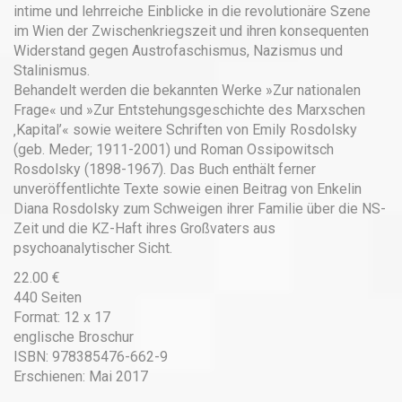
intime und lehrreiche Einblicke in die revolutionäre Szene
im Wien der Zwischenkriegszeit und ihren konsequenten
Widerstand gegen Austrofaschismus, Nazismus und
Stalinismus.
Behandelt werden die bekannten Werke ­»Zur nationalen
Frage« und »Zur Entstehungsgeschichte des Marxschen
‚Kapital’« sowie weitere Schriften von Emily Rosdolsky
(geb. Meder; 1911-2001) und Roman Ossipowitsch
Rosdolsky (1898-1967). Das Buch enthält ferner
unveröffentlichte Texte sowie einen Beitrag von Enkelin
Diana Rosdolsky zum Schweigen ihrer Familie über die NS-
Zeit und die KZ-Haft ihres Großvaters aus
psychoanalytischer Sicht.
22.00 €
440 Seiten
Format: 12 x 17
englische Broschur
ISBN: 978385476-662-9
Erschienen: Mai 2017