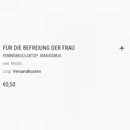
FÜR DIE BEFREIUNG DER FRAU
,
FEMINISMUS/LGBTQI*
MARXISMUS
inkl. MwSt.
zzgl.
Versandkosten
€
0,50