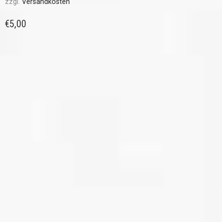
zzgl.
Versandkosten
€
5,00