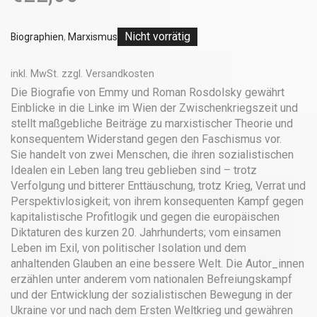
Nicht vorrätig
Biographien
,
Marxismus
inkl. MwSt.
zzgl.
Versandkosten
Die Biografie von Emmy und Roman Rosdolsky gewährt
Einblicke in die Linke im Wien der Zwischenkriegszeit und
stellt maßgebliche Beiträge zu marxistischer Theorie und
konsequentem Widerstand gegen den Faschismus vor.
Sie handelt von zwei Menschen, die ihren sozialistischen
Idealen ein Leben lang treu geblieben sind – trotz
Verfolgung und bitterer Enttäuschung, trotz Krieg, Verrat und
Perspektivlosigkeit; von ihrem konsequenten Kampf gegen
kapitalistische Profitlogik und gegen die europäischen
Diktaturen des kurzen 20. Jahrhunderts; vom einsamen
Leben im Exil, von politischer Isolation und dem
anhaltenden Glauben an eine bessere Welt. Die Autor_innen
erzählen unter anderem vom nationalen Befreiungskampf
und der Entwicklung der sozialistischen Bewegung in der
Ukraine vor und nach dem Ersten Weltkrieg und gewähren