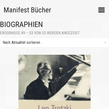
Manifest Bücher
Menü umschalten
BIOGRAPHIEN
NACH
ERGEBNISSE 49 – 53 VON 53 WERDEN ANGEZEIGT
AKTUALITÄT
SORTIERT
Nach Aktualität sortieren