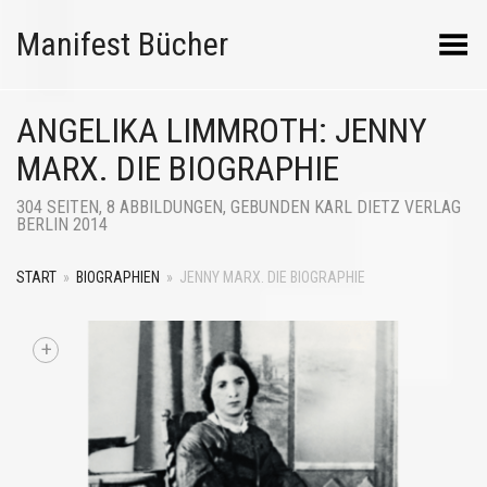
Manifest Bücher
Menü umschalten
ANGELIKA LIMMROTH: JENNY
MARX. DIE BIOGRAPHIE
304 SEITEN, 8 ABBILDUNGEN, GEBUNDEN KARL DIETZ VERLAG
BERLIN 2014
START
»
BIOGRAPHIEN
»
JENNY MARX. DIE BIOGRAPHIE
+