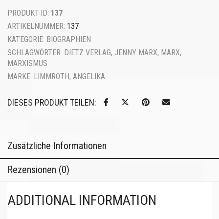
PRODUKT-ID:
137
ARTIKELNUMMER:
137
KATEGORIE:
BIOGRAPHIEN
SCHLAGWÖRTER:
DIETZ VERLAG
,
JENNY MARX
,
MARX
,
MARXISMUS
MARKE:
LIMMROTH, ANGELIKA
DIESES PRODUKT TEILEN:
Zusätzliche Informationen
Rezensionen (0)
ADDITIONAL INFORMATION