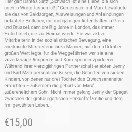
Hier galt Dantes Satz: „Schwach ist eine Liebe, die sich
noch in Worte fassen läßt.“ Gemeinsam mit Marx bewältigte
sie das von Geldsorgen, Ausweisungen und Anfeindungen
belastete Exilleben, mit mehrjährigen Aufenthalten in Paris
und Brüssel, dann dreißig Jahre in London, das immer
Exilort blieb, nie zur Heimat wurde. Sie war aktive
Mitarbeiterin in der sozialisitischen Bewegung, eine
anerkannte Mitstreiterin ihres Mannes, auf deren Urteil er
großen Wert legte. für die Weggefährten war sie eine
zuverlässige Ansprech- und Korrespondenzpartnerin.
Während ihrer vierzigjährigen Partnerschaft erlebten Jenny
und Karl Marx persönliche Krisen, die Geburten von sieben
Kindern, von denen nur drei Töchter das Erwachsenenalter
erreichten – außerdem die geburt von Marx‘
außerehelichem Sohn. Nicht immer gelang Jenny der Spagat
zwischen der großbürgerlichen Herkunftsfamilie und dem
frei gewählten Leben.
€
15,00