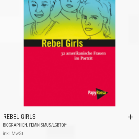
REBEL GIRLS
,
BIOGRAPHIEN
FEMINISMUS/LGBTQI*
inkl. MwSt.