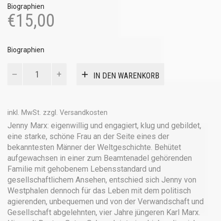
Biographien
€
15,00
Biographien
Jenny
IN DEN WARENKORB
Marx.
Die
Biographie
Menge
inkl. MwSt.
zzgl.
Versandkosten
Jenny Marx: eigenwillig und engagiert, klug und gebildet,
eine starke, schöne Frau an der Seite eines der
bekanntesten Männer der Weltgeschichte. Behütet
aufgewachsen in einer zum Beamtenadel gehörenden
Familie mit gehobenem Lebensstandard und
gesellschaftlichem Ansehen, entschied sich Jenny von
Westphalen dennoch für das Leben mit dem politisch
agierenden, unbequemen und von der Verwandschaft und
Gesellschaft abgelehnten, vier Jahre jüngeren Karl Marx.