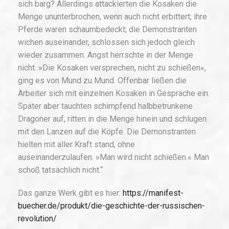
sich barg? Allerdings attackierten die Kosaken die
Menge ununterbrochen, wenn auch nicht erbittert; ihre
Pferde waren schaumbedeckt; die Demonstranten
wichen auseinander, schlossen sich jedoch gleich
wieder zusammen. Angst herrschte in der Menge
nicht. »Die Kosaken versprechen, nicht zu schießen«,
ging es von Mund zu Mund. Offenbar ließen die
Arbeiter sich mit einzelnen Kosaken in Gespräche ein.
Später aber tauchten schimpfend halbbetrunkene
Dragoner auf, ritten in die Menge hinein und schlugen
mit den Lanzen auf die Köpfe. Die Demonstranten
hielten mit aller Kraft stand, ohne
auseinanderzulaufen. »Man wird nicht schießen.« Man
schoß tatsächlich nicht.“
Das ganze Werk gibt es hier:
https://manifest-
buecher.de/produkt/die-geschichte-der-russischen-
revolution/