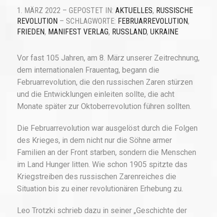
1. MÄRZ 2022 – GEPOSTET IN:
AKTUELLES
,
RUSSISCHE
REVOLUTION
– SCHLAGWORTE:
FEBRUARREVOLUTION
,
FRIEDEN
,
MANIFEST VERLAG
,
RUSSLAND
,
UKRAINE
Vor fast 105 Jahren, am 8. März unserer Zeitrechnung,
dem internationalen Frauentag, begann die
Februarrevolution, die den russischen Zaren stürzen
und die Entwicklungen einleiten sollte, die acht
Monate später zur Oktoberrevolution führen sollten.
Die Februarrevolution war ausgelöst durch die Folgen
des Krieges, in dem nicht nur die Söhne armer
Familien an der Front starben, sondern die Menschen
im Land Hunger litten. Wie schon 1905 spitzte das
Kriegstreiben des russischen Zarenreiches die
Situation bis zu einer revolutionären Erhebung zu.
Leo Trotzki schrieb dazu in seiner „Geschichte der