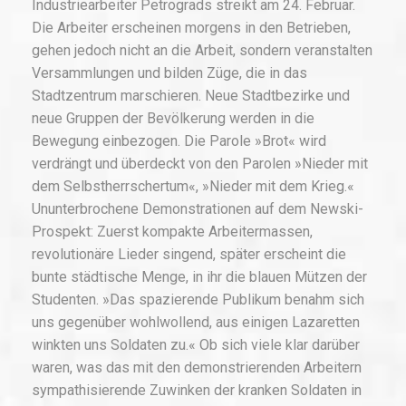
Industriearbeiter Petrograds streikt am 24. Februar.
Die Arbeiter erscheinen morgens in den Betrieben,
gehen jedoch nicht an die Arbeit, sondern veranstalten
Versammlungen und bilden Züge, die in das
Stadtzentrum marschieren. Neue Stadtbezirke und
neue Gruppen der Bevölkerung werden in die
Bewegung einbezogen. Die Parole »Brot« wird
verdrängt und überdeckt von den Parolen »Nieder mit
dem Selbstherrschertum«, »Nieder mit dem Krieg.«
Ununterbrochene Demonstrationen auf dem Newski-
Prospekt: Zuerst kompakte Arbeitermassen,
revolutionäre Lieder singend, später erscheint die
bunte städtische Menge, in ihr die blauen Mützen der
Studenten. »Das spazierende Publikum benahm sich
uns gegenüber wohlwollend, aus einigen Lazaretten
winkten uns Soldaten zu.« Ob sich viele klar darüber
waren, was das mit den demonstrierenden Arbeitern
sympathisierende Zuwinken der kranken Soldaten in