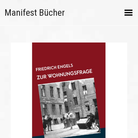
Manifest Bücher
Menü umschalten