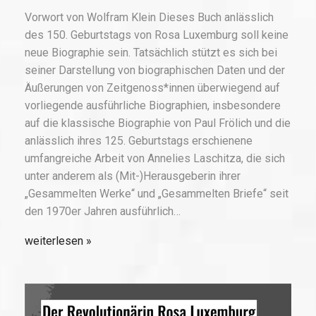
Vorwort von Wolfram Klein Dieses Buch anlässlich
des 150. Geburtstags von Rosa Luxemburg soll keine
neue Biographie sein. Tatsächlich stützt es sich bei
seiner Darstellung von biographischen Daten und der
Äußerungen von Zeitgenoss*innen überwiegend auf
vorliegende ausführliche Biographien, insbesondere
auf die klassische Biographie von Paul Frölich und die
anlässlich ihres 125. Geburtstags erschienene
umfangreiche Arbeit von Annelies Laschitza, die sich
unter anderem als (Mit-)Herausgeberin ihrer
„Gesammelten Werke“ und „Gesammelten Briefe“ seit
den 1970er Jahren ausführlich…
weiterlesen