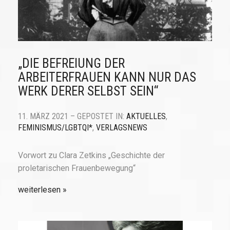
„DIE BEFREIUNG DER
ARBEITERFRAUEN KANN NUR DAS
WERK DERER SELBST SEIN“
11. MÄRZ 2021 – GEPOSTET IN:
AKTUELLES
,
FEMINISMUS/LGBTQI*
,
VERLAGSNEWS
Vorwort zu Clara Zetkins „Geschichte der
proletarischen Frauenbewegung“
weiterlesen