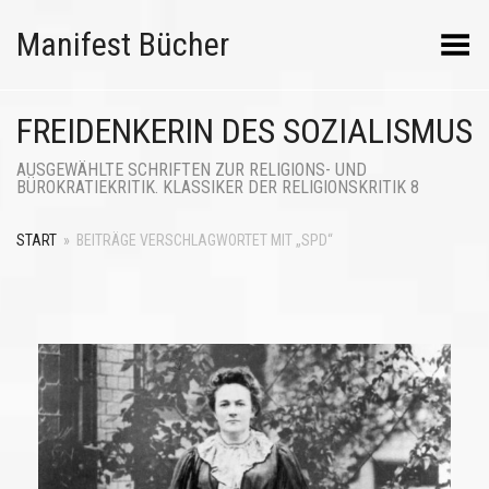
Manifest Bücher
Menü umschalten
FREIDENKERIN DES SOZIALISMUS
AUSGEWÄHLTE SCHRIFTEN ZUR RELIGIONS- UND
BÜROKRATIEKRITIK. KLASSIKER DER RELIGIONSKRITIK 8
START
»
BEITRÄGE VERSCHLAGWORTET MIT „SPD“