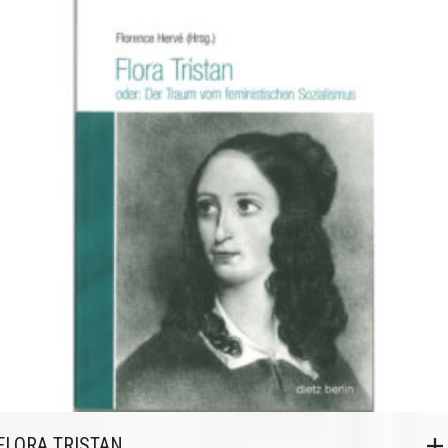
FLORA TRISTAN