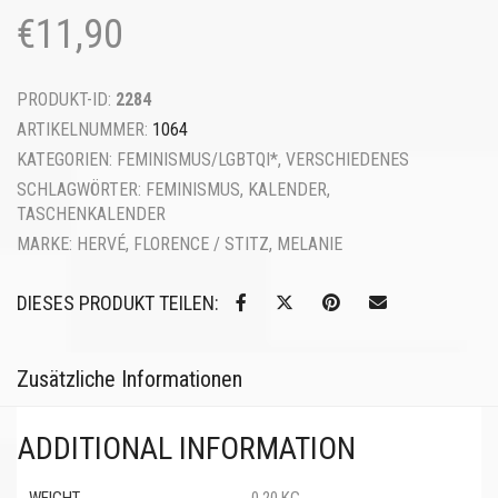
€
11,90
PRODUKT-ID:
2284
ARTIKELNUMMER:
1064
KATEGORIEN:
FEMINISMUS/LGBTQI*
,
VERSCHIEDENES
SCHLAGWÖRTER:
FEMINISMUS
,
KALENDER
,
TASCHENKALENDER
MARKE:
HERVÉ, FLORENCE / STITZ, MELANIE
DIESES PRODUKT TEILEN:
Zusätzliche Informationen
ADDITIONAL INFORMATION