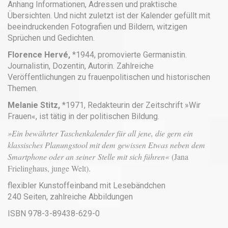
Anhang Informationen, Adressen und praktische
Übersichten. Und nicht zuletzt ist der Kalender gefüllt mit
beeindruckenden Fotografien und Bildern, witzigen
Sprüchen und Gedichten.
Florence Hervé,
*1944, promovierte Germanistin.
Journalistin, Dozentin, Autorin. Zahlreiche
Veröffentlichungen zu frauenpolitischen und historischen
Themen.
Melanie Stitz,
*1971, Redakteurin der Zeitschrift »Wir
Frauen«, ist tätig in der politischen Bildung.
»Ein bewährter Taschenkalender für all jene, die gern ein
klassisches Planungstool mit dem gewissen Etwas neben dem
Smartphone oder an seiner Stelle mit sich führen«
(Jana
Frielinghaus, junge Welt).
flexibler Kunstoffeinband mit Lesebändchen
240 Seiten, zahlreiche Abbildungen
ISBN 978-3-89438-629-0