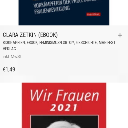
CLARA ZETKIN (EBOOK)
,
,
,
,
BIOGRAPHIEN
EBOOK
FEMINISMUS/LGBTQI*
GESCHICHTE
MANIFEST
VERLAG
inkl. MwSt.
€
1,49