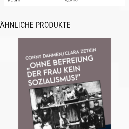
WEIGHT
0,20 KG
ÄHNLICHE PRODUKTE