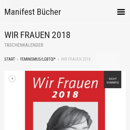
Manifest Bücher
Menü umschalten
WIR FRAUEN 2018
TASCHENKALENDER
START
»
FEMINISMUS/LGBTQI*
»
WIR FRAUEN 2018
+
NICHT
VORRÄTIG