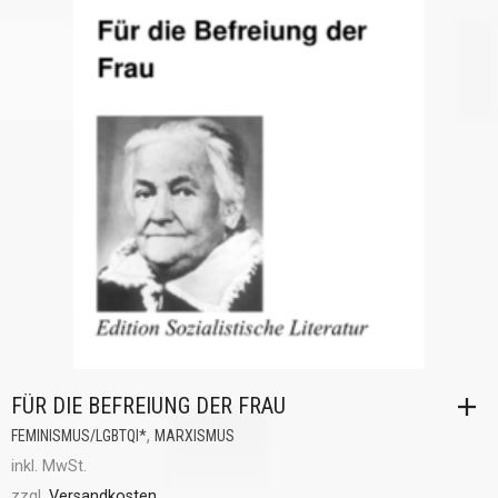
FÜR DIE BEFREIUNG DER FRAU
,
FEMINISMUS/LGBTQI*
MARXISMUS
inkl. MwSt.
zzgl.
Versandkosten