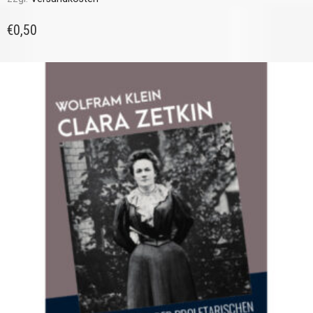
€
0,50