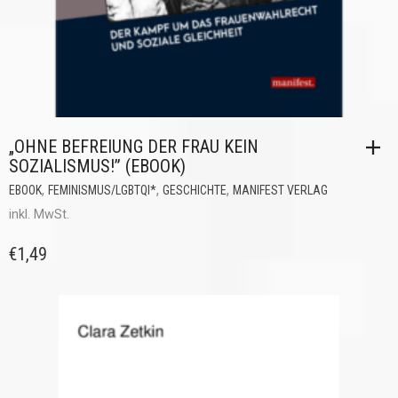
„OHNE BEFREIUNG DER FRAU KEIN
SOZIALISMUS!” (EBOOK)
,
,
,
EBOOK
FEMINISMUS/LGBTQI*
GESCHICHTE
MANIFEST VERLAG
inkl. MwSt.
€
1,49