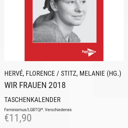
HERVÉ, FLORENCE / STITZ, MELANIE (HG.)
WIR FRAUEN 2018
TASCHENKALENDER
Feminismus/LGBTQI*
,
Verschiedenes
€
11,90