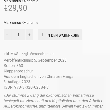
Marxismus
,
Ökonomie
€
29,90
Marxismus
,
Ökonomie
Stummer
IN DEN WARENKORB
Zwang
Menge
inkl. MwSt.
zzgl.
Versandkosten
Veröffentlichung: 5. September 2023
Seiten: 360
Klappenbroschur
Aus dem Englischen von Christian Frings
3. Auflage 2023
ISBN: 978-3-320-02384-3
»Der stumme Zwang der ökonomischen Verhältnisse
besiegelt die Herrschaft des Kapitalisten über den Arbeiter.
Außerökonomische, unmittelbare Gewalt wird zwar immer