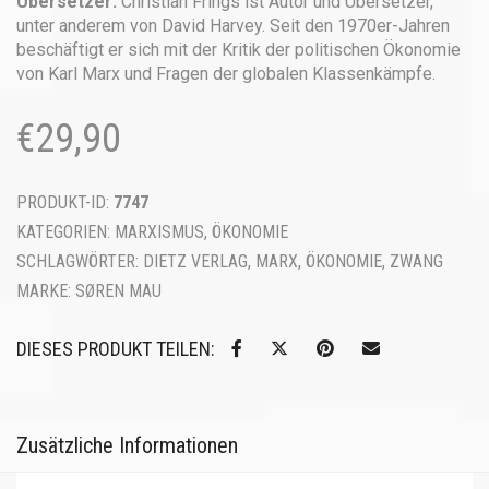
Übersetzer:
Christian Frings ist Autor und Übersetzer,
unter anderem von David Harvey. Seit den 1970er-Jahren
beschäftigt er sich mit der Kritik der politischen Ökonomie
von Karl Marx und Fragen der globalen Klassenkämpfe.
€
29,90
PRODUKT-ID:
7747
KATEGORIEN:
MARXISMUS
,
ÖKONOMIE
SCHLAGWÖRTER:
DIETZ VERLAG
,
MARX
,
ÖKONOMIE
,
ZWANG
MARKE:
SØREN MAU
DIESES PRODUKT TEILEN:
Zusätzliche Informationen