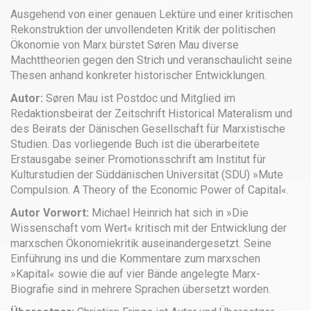
Ausgehend von einer genauen Lektüre und einer kritischen
Rekonstruktion der unvollendeten Kritik der politischen
Ökonomie von Marx bürstet Søren Mau diverse
Machttheorien gegen den Strich und veranschaulicht seine
Thesen anhand konkreter historischer Entwicklungen.
Autor:
Søren Mau ist Postdoc und Mitglied im
Redaktionsbeirat der Zeitschrift Historical Materalism und
des Beirats der Dänischen Gesellschaft für Marxistische
Studien. Das vorliegende Buch ist die überarbeitete
Erstausgabe seiner Promotionsschrift am Institut für
Kulturstudien der Süddänischen Universität (SDU) »Mute
Compulsion. A Theory of the Economic Power of Capital«.
Autor Vorwort:
Michael Heinrich hat sich in »Die
Wissenschaft vom Wert« kritisch mit der Entwicklung der
marxschen Ökonomiekritik auseinandergesetzt. Seine
Einführung ins und die Kommentare zum marxschen
»Kapital« sowie die auf vier Bände angelegte Marx-
Biografie sind in mehrere Sprachen übersetzt worden.