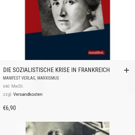
DIE SOZIALISTISCHE KRISE IN FRANKREICH
,
MANIFEST VERLAG
MARXISMUS
inkl. MwSt.
zzgl.
Versandkosten
€
6,90