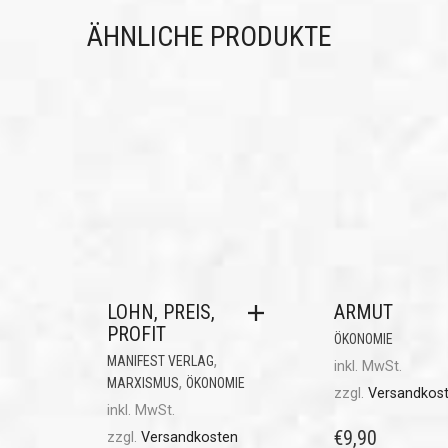
ÄHNLICHE PRODUKTE
LOHN, PREIS,
ARMUT
PROFIT
ÖKONOMIE
,
MANIFEST VERLAG
inkl. MwSt.
,
MARXISMUS
ÖKONOMIE
zzgl.
Versandkos
inkl. MwSt.
€
9,90
zzgl.
Versandkosten