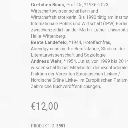
Gretchen Binus,
Prof. Dr., *1936-2023,
Wirtschaftswissenschaftlerin und
Wirtschaftshistorikerin. Bis 1990 tätig am Institut
Internationale Politik und Wirtschaft (IPW) Berlin
zwischenzeitlich an der Martin-Luther-Universitä
Halle-Wittenberg;
Beate Landefeld,
*1944, Hotelfachfrau,
Abendgymnasium für Berufstätige, Studium der
Literaturwissenschaft und Soziologie;
Andreas Wehr,
*1954, Jurist, von 1999 bis 201
wissenschaftlicher Mitarbeiter der »Konföderale
Fraktion der Vereinten Europäischen Linken /
Nordische Grüne Linke« im Europäischen Parlam
Zahlreiche Buchveröffentlichungen,
€
12,00
PRODUKT-ID:
8951