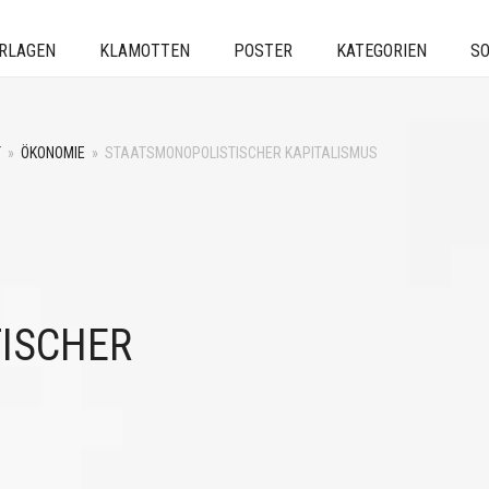
ERLAGEN
KLAMOTTEN
POSTER
KATEGORIEN
SO
T
»
ÖKONOMIE
»
STAATSMONOPOLISTISCHER KAPITALISMUS
ISCHER