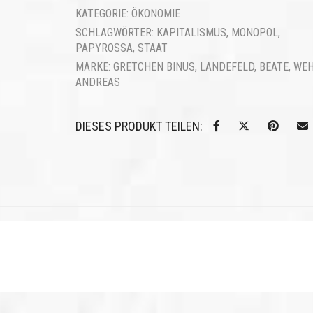
KATEGORIE:
ÖKONOMIE
SCHLAGWÖRTER:
KAPITALISMUS
,
MONOPOL
,
PAPYROSSA
,
STAAT
MARKE:
GRETCHEN BINUS
,
LANDEFELD, BEATE
,
WEH
ANDREAS
DIESES PRODUKT TEILEN: