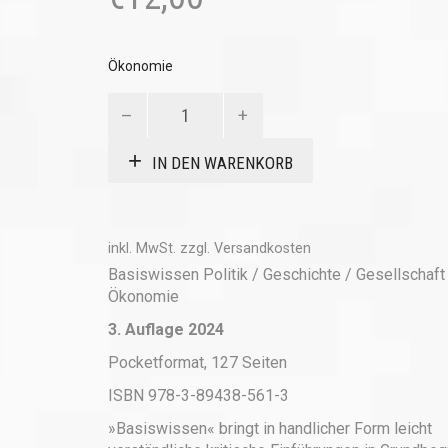
Ökonomie
Staatsmonopolistischer
Kapitalismus
Menge
IN DEN WARENKORB
inkl. MwSt.
zzgl.
Versandkosten
Basiswissen Politik / Geschichte / Gesellschaft
Ökonomie
3. Auflage 2024
Pocketformat, 127 Seiten
ISBN 978-3-89438-561-3
»Basiswissen« bringt in handlicher Form leicht