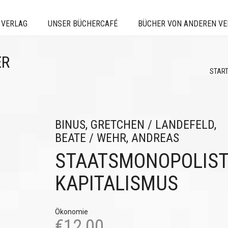
 VERLAG
UNSER BÜCHERCAFÉ
BÜCHER VON ANDEREN V
ER
STAR
BINUS, GRETCHEN / LANDEFELD,
BEATE / WEHR, ANDREAS
STAATSMONOPOLIST
KAPITALISMUS
Ökonomie
€
12,00