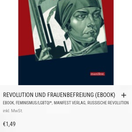
REVOLUTION UND FRAUENBEFREIUNG (EBOOK)
,
,
,
EBOOK
FEMINISMUS/LGBTQI*
MANIFEST VERLAG
RUSSISCHE REVOLUTION
inkl. MwSt.
€
1,49