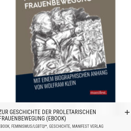
ZUR GESCHICHTE DER PROLETARISCHEN
FRAUENBEWEGUNG (EBOOK)
,
,
,
EBOOK
FEMINISMUS/LGBTQI*
GESCHICHTE
MANIFEST VERLAG