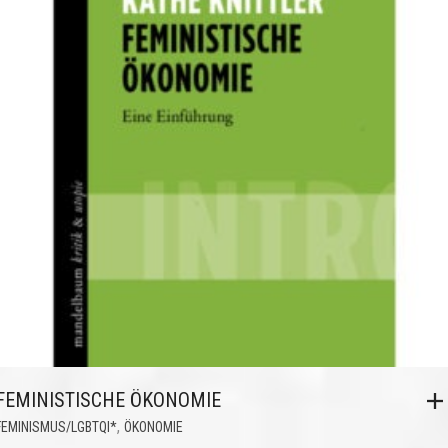
FEMINISTISCHE ÖKONOMIE
,
FEMINISMUS/LGBTQI*
ÖKONOMIE