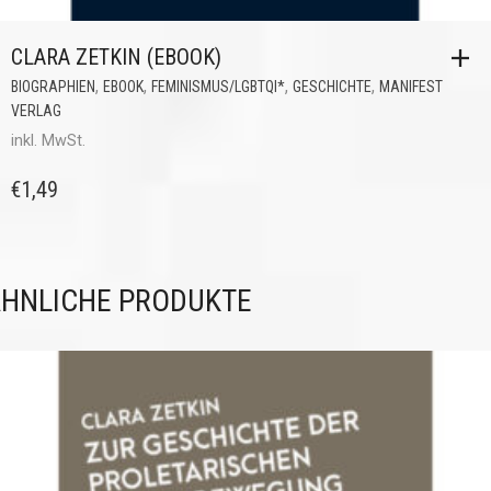
CLARA ZETKIN (EBOOK)
,
,
,
,
BIOGRAPHIEN
EBOOK
FEMINISMUS/LGBTQI*
GESCHICHTE
MANIFEST
VERLAG
inkl. MwSt.
€
1,49
HNLICHE PRODUKTE