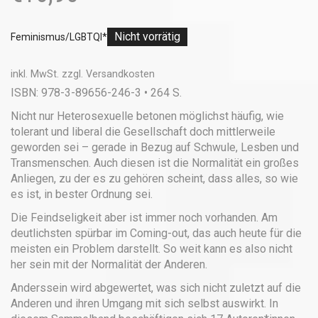
Nicht vorrätig
Feminismus/LGBTQI*
inkl. MwSt.
zzgl.
Versandkosten
ISBN: 978-3-89656-246-3 • 264 S.
Nicht nur Heterosexuelle betonen möglichst häufig, wie
tolerant und liberal die Gesellschaft doch mittlerweile
geworden sei – gerade in Bezug auf Schwule, Lesben und
Transmenschen. Auch diesen ist die Normalität ein großes
Anliegen, zu der es zu gehören scheint, dass alles, so wie
es ist, in bester Ordnung sei.
Die Feindseligkeit aber ist immer noch vorhanden. Am
deutlichsten spürbar im Coming-out, das auch heute für die
meisten ein Problem darstellt. So weit kann es also nicht
her sein mit der Normalität der Anderen.
Anderssein wird abgewertet, was sich nicht zuletzt auf die
Anderen und ihren Umgang mit sich selbst auswirkt. In