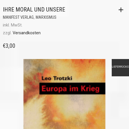
IHRE MORAL UND UNSERE
,
MANIFEST VERLAG
MARXISMUS
inkl. MwSt.
zzgl.
Versandkosten
€
3,00
LIEFERRÜCK