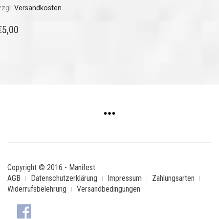
zzgl.
Versandkosten
€
5,00
Copyright © 2016 - Manifest
AGB
Datenschutzerklärung
Impressum
Zahlungsarten
Widerrufsbelehrung
Versandbedingungen