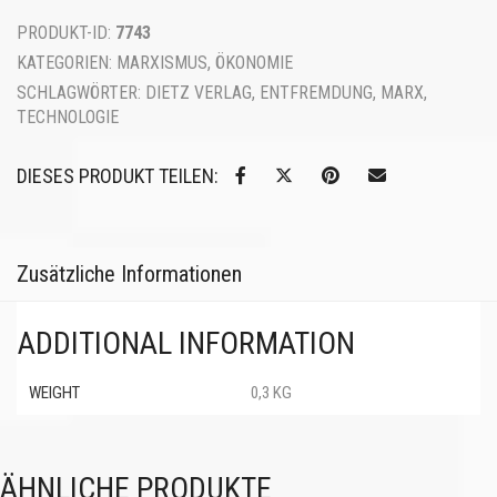
PRODUKT-ID:
7743
KATEGORIEN:
MARXISMUS
,
ÖKONOMIE
SCHLAGWÖRTER:
DIETZ VERLAG
,
ENTFREMDUNG
,
MARX
,
TECHNOLOGIE
DIESES PRODUKT TEILEN:
Zusätzliche Informationen
ADDITIONAL INFORMATION
WEIGHT
0,3 KG
ÄHNLICHE PRODUKTE