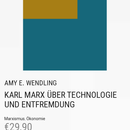
AMY E. WENDLING
KARL MARX ÜBER TECHNOLOGIE
UND ENTFREMDUNG
Marxismus
,
Ökonomie
€
29,90