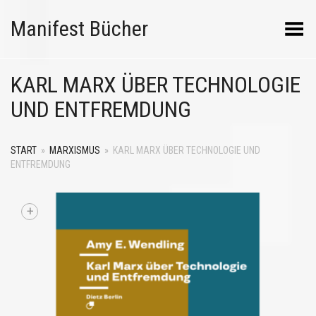
Manifest Bücher
Menü umschalten
KARL MARX ÜBER TECHNOLOGIE
UND ENTFREMDUNG
START
»
MARXISMUS
»
KARL MARX ÜBER TECHNOLOGIE UND
ENTFREMDUNG
+