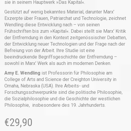
sie in seinem Hauptwerk »Das Kapital«.
Gestützt auf wenig bekanntes Material, darunter Marx’
Exzerpte über Frauen, Patriarchat und Technologie, zeichnet
Wendling diese Entwicklung nach – von seinen
Frühschriften bis zum »Kapital«. Dabei stellt sie Marx’ Kritik
der Entfremdung in den Kontext zeitgenössischer Debatten,
der Entwicklung neuer Technologien und der Frage nach der
Befreiung von der Arbeit. Ihre Studie ist eine
beeindruckende Begriffsgeschichte der Entfremdung –
sowohl in Marx’ Werk als auch im modernen Denken.
Amy E. Wendling
ist Professorin für Philosophie am
College of Arts and Science der Creighton University in
Omaha, Nebraska (USA). Ihre Arbeits- und
Forschungsschwerpunkte sind die politische Philosophie,
die Sozialphilosophie und die Geschichte der westlichen
Philosophie, insbesondere des 19. Jahrhunderts.
€
29,90