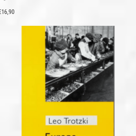
€
16,90