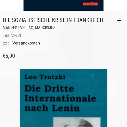
DIE SOZIALISTISCHE KRISE IN FRANKREICH
,
MANIFEST VERLAG
MARXISMUS
inkl. MwSt.
zzgl.
Versandkosten
€
6,90