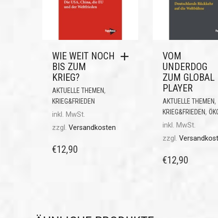
WIE WEIT NOCH
VOM
BIS ZUM
UNDERDOG
KRIEG?
ZUM GLOBAL
PLAYER
,
AKTUELLE THEMEN
,
KRIEG&FRIEDEN
AKTUELLE THEMEN
,
KRIEG&FRIEDEN
ÖK
inkl. MwSt.
inkl. MwSt.
zzgl.
Versandkosten
zzgl.
Versandkos
€
12,90
€
12,90