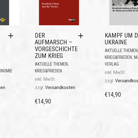
DER
KAMPF UM D
AUFMARSCH –
UKRAINE
VORGESCHICHTE
AKTUELLE THEMEN
ZUM KRIEG
,
KRIEG&FRIEDEN
M
,
AKTUELLE THEMEN
VERLAG
ONOMIE
KRIEG&FRIEDEN
inkl. MwSt.
inkl. MwSt.
zzgl.
Versandko
ten
zzgl.
Versandkosten
€
14,90
€
14,90