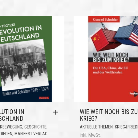
LUTION IN
WIE WEIT NOCH BIS Z
SCHLAND
KRIEG?
,
,
,
ERBEWEGUNG
GESCHICHTE
AKTUELLE THEMEN
KRIEG&FRIED
,
RIEDEN
MANIFEST VERLAG
inkl. MwSt.