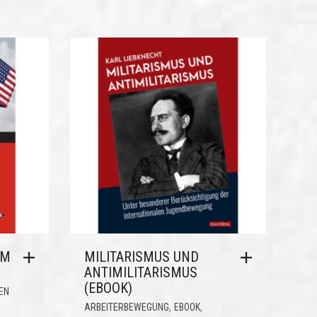
UM
MILITARISMUS UND
ANTIMILITARISMUS
(EBOOK)
EN
,
,
ARBEITERBEWEGUNG
EBOOK