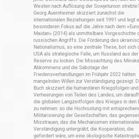
Westen nach Auflösung der Sowjetunion strebte
Georg Auernheimer skizziert zunächst die
internationalen Beziehungen seit 1991 und legt 
besonderen Fokus auf die Jahre nach dem »Euro
Maidan« (2014) als unmittelbare Vorgeschichte 
russischen Angriffs. Die Förderung des ukrainis
Nationalismus, so eine zentrale These, bot sich 
USA als strategische Falle, um Russland aus der
Reserve zu locken. Die Missachtung des Minske
Abkommens und die Sabotage der
Friedensverhandlungen im Frühjahr 2022 hätten
mangelnden Willen zur Verständigung gezeigt. 
Buch skizziert die humanitären Kriegsfolgen und
Verheerungen von Teilen des Landes, um daraufh
die globalen Langzeitfolgen des Krieges in den 
zu nehmen: so die Hochrüstung mit entsprechen
Militarisierung der Gesellschaften; das gegensei
Misstrauen, das die Mechanismen internationale
Verständigung untergräbt; die Kooperation, die
gefordert wäre, um eine ökologische Katastroph