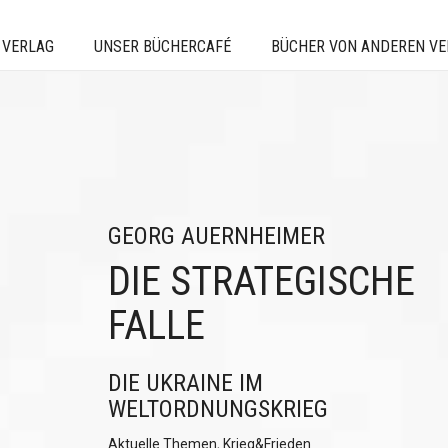
 VERLAG
UNSER BÜCHERCAFÉ
BÜCHER VON ANDEREN V
GEORG AUERNHEIMER
DIE STRATEGISCHE
FALLE
DIE UKRAINE IM
WELTORDNUNGSKRIEG
Aktuelle Themen
,
Krieg&Frieden