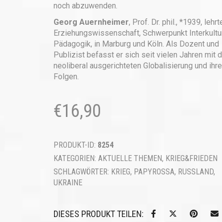
noch abzuwenden.
Georg Auernheimer
, Prof. Dr. phil., *1939, lehrt
Erziehungswissenschaft, Schwerpunkt Interkultu
Pädagogik, in Marburg und Köln. Als Dozent und
Publizist befasst er sich seit vielen Jahren mit 
neoliberal ausgerichteten Globalisierung und ihr
Folgen.
€
16,90
PRODUKT-ID:
8254
KATEGORIEN:
AKTUELLE THEMEN
,
KRIEG&FRIEDEN
SCHLAGWÖRTER:
KRIEG
,
PAPYROSSA
,
RUSSLAND
,
UKRAINE
DIESES PRODUKT TEILEN: