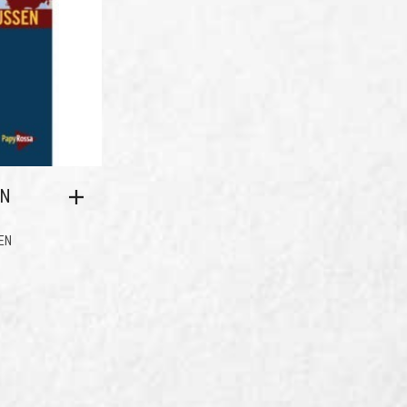
EN
EN