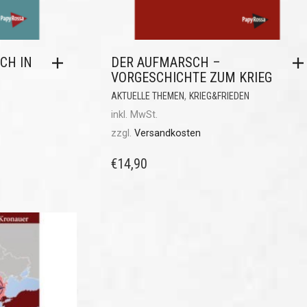
CH IN
DER AUFMARSCH –
VORGESCHICHTE ZUM KRIEG
,
AKTUELLE THEMEN
KRIEG&FRIEDEN
inkl. MwSt.
zzgl.
Versandkosten
€
14,90