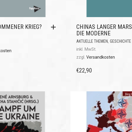
OMMENER KRIEG?
CHINAS LANGER MARS
DIE MODERNE
,
AKTUELLE THEMEN
GESCHICHTE
inkl. MwSt.
kosten
zzgl.
Versandkosten
€
22,90