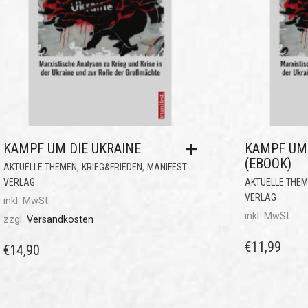
KAMPF UM DIE UKRAINE
KAMPF UM 
(EBOOK)
,
,
AKTUELLE THEMEN
KRIEG&FRIEDEN
MANIFEST
VERLAG
AKTUELLE THE
VERLAG
inkl. MwSt.
inkl. MwSt.
zzgl.
Versandkosten
€
11,99
€
14,90