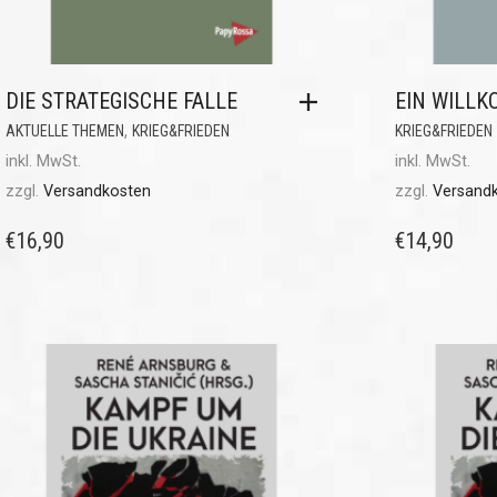
DIE STRATEGISCHE FALLE
EIN WILLK
,
AKTUELLE THEMEN
KRIEG&FRIEDEN
KRIEG&FRIEDEN
inkl. MwSt.
inkl. MwSt.
zzgl.
Versandkosten
zzgl.
Versand
€
16,90
€
14,90