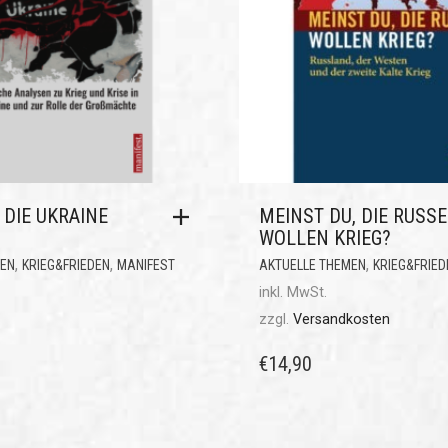
DIE UKRAINE
MEINST DU, DIE RUSS
WOLLEN KRIEG?
,
,
,
MEN
KRIEG&FRIEDEN
MANIFEST
AKTUELLE THEMEN
KRIEG&FRIED
inkl. MwSt.
zzgl.
Versandkosten
€
14,90