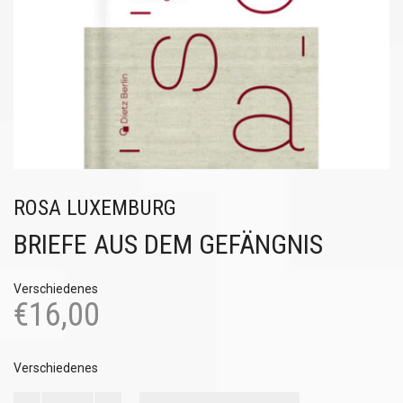
ROSA LUXEMBURG
BRIEFE AUS DEM GEFÄNGNIS
Verschiedenes
€
16,00
Verschiedenes
Briefe