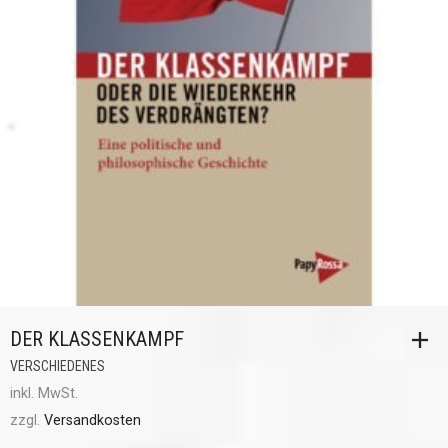
DER KLASSENKAMPF
VERSCHIEDENES
inkl. MwSt.
zzgl.
Versandkosten