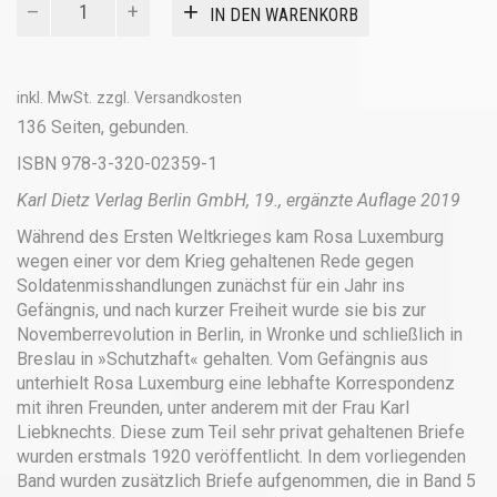
IN DEN WARENKORB
aus
dem
Gefängnis
Menge
inkl. MwSt.
zzgl.
Versandkosten
136 Seiten, gebunden.
ISBN 978-3-320-02359-1
Karl Dietz Verlag Berlin GmbH, 19., ergänzte Auflage 2019
Während des Ersten Weltkrieges kam Rosa Luxemburg
wegen einer vor dem Krieg gehaltenen Rede gegen
Soldatenmisshandlungen zunächst für ein Jahr ins
Gefängnis, und nach kurzer Freiheit wurde sie bis zur
Novemberrevolution in Berlin, in Wronke und schließlich in
Breslau in »Schutzhaft« gehalten. Vom Gefängnis aus
unterhielt Rosa Luxemburg eine lebhafte Korrespondenz
mit ihren Freunden, unter anderem mit der Frau Karl
Liebknechts. Diese zum Teil sehr privat gehaltenen Briefe
wurden erstmals 1920 veröffentlicht. In dem vorliegenden
Band wurden zusätzlich Briefe aufgenommen, die in Band 5