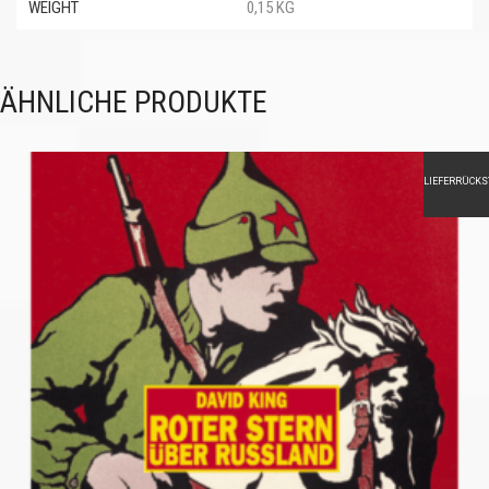
WEIGHT
0,15 KG
ÄHNLICHE PRODUKTE
LIEFERRÜCK