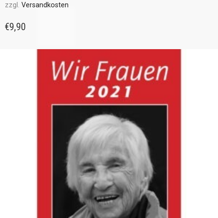
zzgl.
Versandkosten
€
9,90