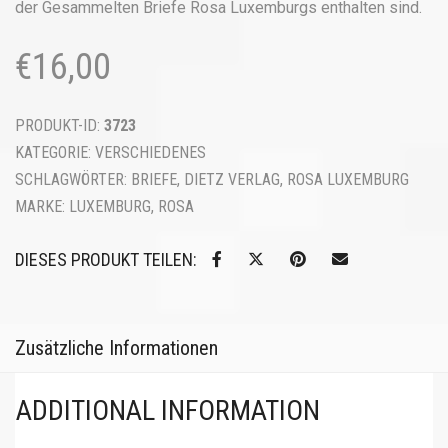
der Gesammelten Briefe Rosa Luxemburgs enthalten sind.
€
16,00
PRODUKT-ID:
3723
KATEGORIE:
VERSCHIEDENES
SCHLAGWÖRTER:
BRIEFE
,
DIETZ VERLAG
,
ROSA LUXEMBURG
MARKE:
LUXEMBURG, ROSA
DIESES PRODUKT TEILEN:
Zusätzliche Informationen
ADDITIONAL INFORMATION