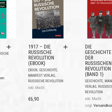
1917 – DIE
DIE
RUSSISCHE
GESCHICHTE
ISCHE
REVOLUTION
DER
(EBOOK)
RUSSISCHEN
REVOLUTION
,
,
EBOOK
GESCHICHTE
(BAND 1)
,
MANIFEST VERLAG
ten
,
RUSSISCHE REVOLUTION
GESCHICHTE
MANI
,
VERLAG
RUSSISC
inkl. MwSt.
REVOLUTION
€
6,90
inkl. MwSt.
zzgl.
Versandko