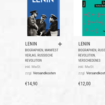
LENIN
LENIN
,
,
BIOGRAPHIEN
MANIFEST
BIOGRAPHIEN
RUSS
,
,
VERLAG
RUSSISCHE
REVOLUTION
REVOLUTION
VERSCHIEDENES
inkl. MwSt.
inkl. MwSt.
zzgl.
Versandkosten
zzgl.
Versandkos
€
14,90
€
12,00