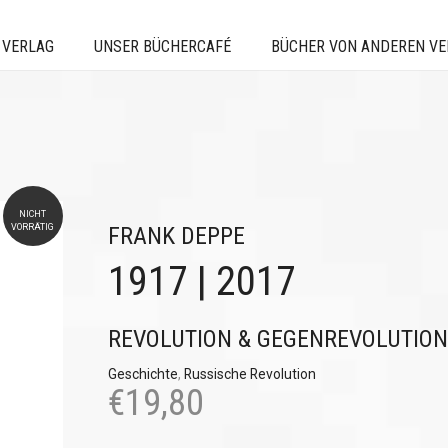
 VERLAG
UNSER BÜCHERCAFÉ
BÜCHER VON ANDEREN V
NICHT
VORRÄTIG
FRANK DEPPE
1917 | 2017
REVOLUTION & GEGENREVOLUTION
Geschichte
,
Russische Revolution
€
19,80