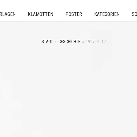
ERLAGEN
KLAMOTTEN
POSTER
KATEGORIEN
SO
START
»
GESCHICHTE
»
1917 | 2017