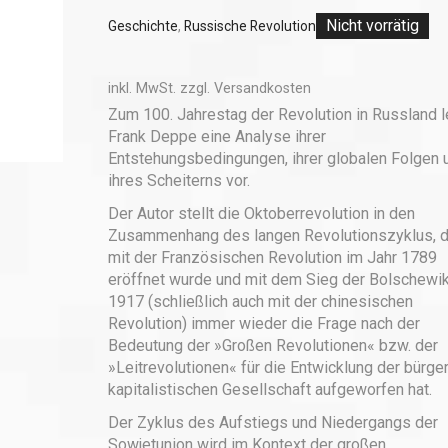
Nicht vorrätig
Geschichte
,
Russische Revolution
inkl. MwSt.
zzgl.
Versandkosten
Zum 100. Jahrestag der Revolution in Russland l
Frank Deppe eine Analyse ihrer
Entstehungsbedingungen, ihrer globalen Folgen 
ihres Scheiterns vor.
Der Autor stellt die Oktoberrevolution in den
Zusammenhang des langen Revolutionszyklus, d
mit der Französischen Revolution im Jahr 1789
eröffnet wurde und mit dem Sieg der Bolschewik
1917 (schließlich auch mit der chinesischen
Revolution) immer wieder die Frage nach der
Bedeutung der »Großen Revolutionen« bzw. der
»Leitrevolutionen« für die Entwicklung der bürger
kapitalistischen Gesellschaft aufgeworfen hat.
Der Zyklus des Aufstiegs und Niedergangs der
Sowjetunion wird im Kontext der großen