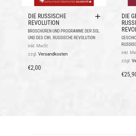
DIE RUSSISCHE
DIE 
REVOLUTION
RUSS
REVO
BROSCHÜREN UND PROGRAMME DER SOL
,
UND DES CWI
RUSSISCHE REVOLUTION
GESCHI
RUSSIS
inkl. MwSt.
inkl. M
zzgl.
Versandkosten
zzgl.
V
€
2,00
€
25,9