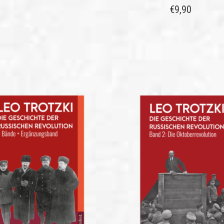
€
9,90