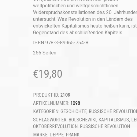
weltpolitischen und weltgeschichtlichen
Widerspruchskonstella­tio­nen des 20. Jahrhunde
untersucht. Was Revolution in den Ländern des
entwickelten Kapitalismus heute heißen kann, ist
Gegenstand des abschließenden Kapitels.
ISBN 978-3-89965-754-8
256 Seiten
€
19,80
PRODUKT-ID:
2108
ARTIKELNUMMER:
1098
KATEGORIEN:
GESCHICHTE
,
RUSSISCHE REVOLUTIO
SCHLAGWÖRTER:
BOLSCHEWIKI
,
KAPITALISMUS
,
LE
OKTOBERREVOLUTION
,
RUSSISCHE REVOLUTION
MARKE:
DEPPE, FRANK