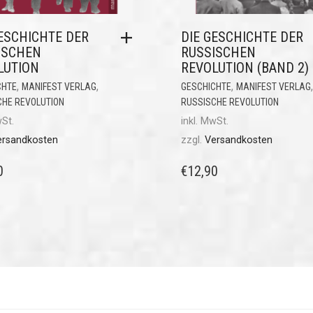
GESCHICHTE DER
DIE GESCHICHTE DER
ISCHEN
RUSSISCHEN
LUTION
REVOLUTION (BAND 2)
,
,
,
,
CHTE
MANIFEST VERLAG
GESCHICHTE
MANIFEST VERLAG
CHE REVOLUTION
RUSSISCHE REVOLUTION
wSt.
inkl. MwSt.
ersandkosten
zzgl.
Versandkosten
0
€
12,90