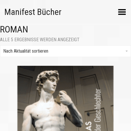
Manifest Bücher
Menü umschalten
ROMAN
NACH
ALLE 5 ERGEBNISSE WERDEN ANGEZEIGT
AKTUALITÄT
SORTIERT
Nach Aktualität sortieren