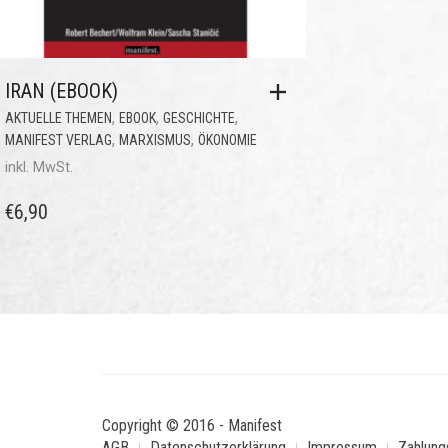
IRAN (EBOOK)
,
,
,
AKTUELLE THEMEN
EBOOK
GESCHICHTE
,
,
MANIFEST VERLAG
MARXISMUS
ÖKONOMIE
inkl. MwSt.
€
6,90
Copyright © 2016 - Manifest
AGB
Datenschutzerklärung
Impressum
Zahlung