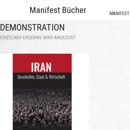
Manifest Bücher
MANIFEST
DEMONSTRATION
EINZELNES ERGEBNIS WIRD ANGEZEIGT