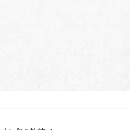
sarten
Widerrufsbelehrung