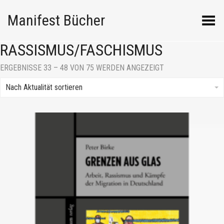
Manifest Bücher
Menü umschalten
RASSISMUS/FASCHISMUS
NACH
ERGEBNISSE 33 – 48 VON 75 WERDEN ANGEZEIGT
AKTUALITÄT
SORTIERT
Nach Aktualität sortieren