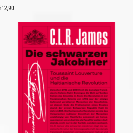
€
12,90