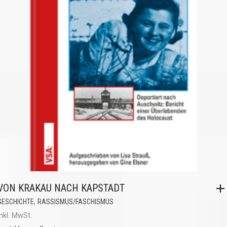
VON KRAKAU NACH KAPSTADT
,
GESCHICHTE
RASSISMUS/FASCHISMUS
inkl. MwSt.