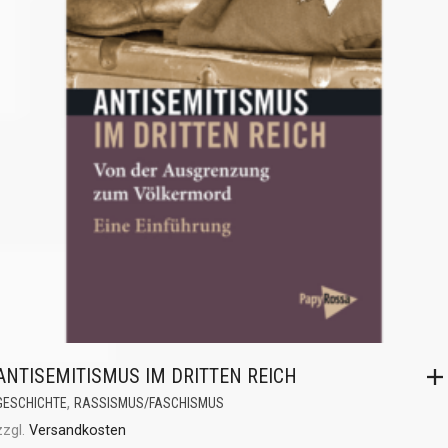
ANTISEMITISMUS IM DRITTEN REICH
,
GESCHICHTE
RASSISMUS/FASCHISMUS
zzgl.
Versandkosten