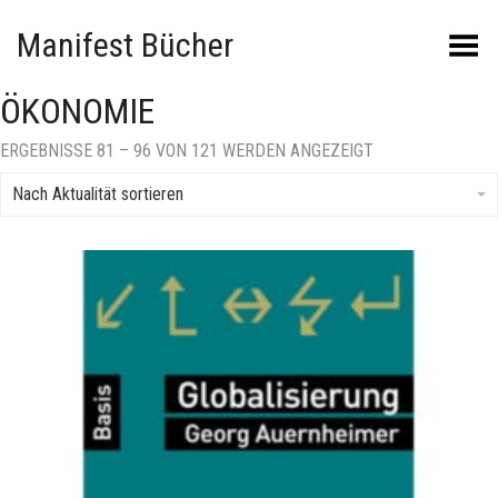
Manifest Bücher
Menü umschalten
ÖKONOMIE
NACH
ERGEBNISSE 81 – 96 VON 121 WERDEN ANGEZEIGT
AKTUALITÄT
SORTIERT
Nach Aktualität sortieren