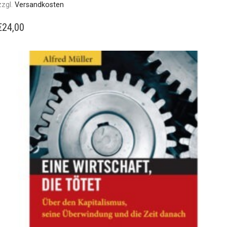
zzgl.
Versandkosten
€
24,00