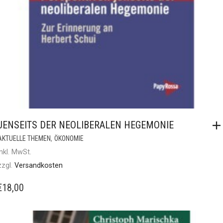
JENSEITS DER NEOLIBERALEN HEGEMONIE
,
AKTUELLE THEMEN
ÖKONOMIE
inkl. MwSt.
zzgl.
Versandkosten
€
18,00