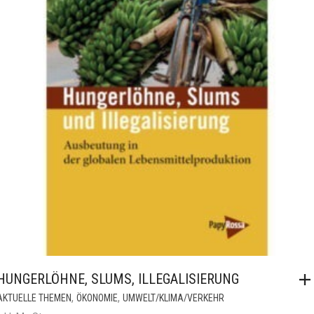
HUNGERLÖHNE, SLUMS, ILLEGALISIERUNG
,
,
AKTUELLE THEMEN
ÖKONOMIE
UMWELT/KLIMA/VERKEHR