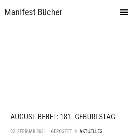
Manifest Bücher
Menü umschalten
AUGUST BEBEL: 181. GEBURTSTAG
22. FEBRUAR 2021 – GEPOSTET IN:
AKTUELLES
–