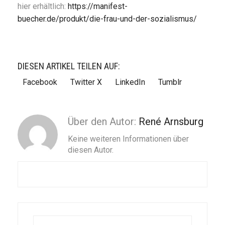
hier erhältlich:
https://manifest-
buecher.de/produkt/die-frau-und-der-sozialismus/
DIESEN ARTIKEL TEILEN AUF:
Facebook
Twitter X
LinkedIn
Tumblr
Über den Autor:
René Arnsburg
Keine weiteren Informationen über
diesen Autor.