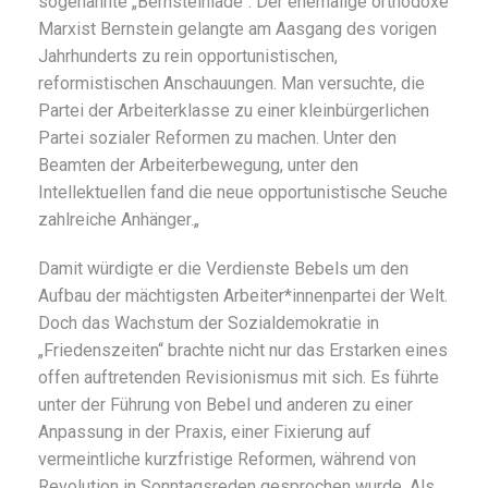
sogenannte „Bernsteiniade“. Der ehemalige orthodoxe
Marxist Bernstein gelangte am Aasgang des vorigen
Jahrhunderts zu rein opportunistischen,
reformistischen Anschauungen. Man versuchte, die
Partei der Arbeiterklasse zu einer kleinbürgerlichen
Partei sozialer Reformen zu machen. Unter den
Beamten der Arbeiterbewegung, unter den
Intellektuellen fand die neue opportunistische Seuche
zahlreiche Anhänger.„
Damit würdigte er die Verdienste Bebels um den
Aufbau der mächtigsten Arbeiter*innenpartei der Welt.
Doch das Wachstum der Sozialdemokratie in
„Friedenszeiten“ brachte nicht nur das Erstarken eines
offen auftretenden Revisionismus mit sich. Es führte
unter der Führung von Bebel und anderen zu einer
Anpassung in der Praxis, einer Fixierung auf
vermeintliche kurzfristige Reformen, während von
Revolution in Sonntagsreden gesprochen wurde. Als