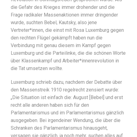
die Gefahr des Krieges immer drohender und die
Frage radikaler Massenaktionen immer dringender
wurde, suchten Bebel, Kautsky, also jene
Vertreter*innen, die einst mit Rosa Luxemburg gegen
den rechten Flügel gekämpft haben nun die
Verbindung mit genau diesem im Kampf gegen
Luxemburg und die Parteilinke, die die schönen Worte
über Klassenkampf und Arbeiter*innenrevolution in
die Tat umsetzen wollte.
Luxemburg schrieb dazu, nachdem der Debatte über
den Massenstreik 1910 regelrecht zensiert wurde:
„Die Situation ist einfach die: August [Bebel] und erst
recht alle anderen haben sich für den
Parlamentarismus und im Parlamentarismus gänzlich
ausgegeben. Bei irgendeiner Wendung, die über die
Schranken des Parlamentarismus hinausgeht,
versagen sie gänzlich, ja noch mehr, suchen alles auf