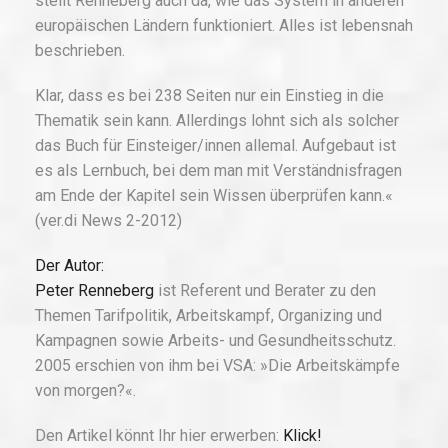
stellt Renneberg auch da, wie das System in anderen
europäischen Ländern funktioniert. Alles ist lebensnah
beschrieben.
Klar, dass es bei 238 Seiten nur ein Einstieg in die
Thematik sein kann. Allerdings lohnt sich als solcher
das Buch für Einsteiger/innen allemal. Aufgebaut ist
es als Lernbuch, bei dem man mit Verständnisfragen
am Ende der Kapitel sein Wissen überprüfen kann.«
(ver.di News 2-2012)
Der Autor:
Peter Renneberg
ist Referent und Berater zu den
Themen Tarifpolitik, Arbeitskampf, Organizing und
Kampagnen sowie Arbeits- und Gesundheitsschutz.
2005 erschien von ihm bei VSA: »Die Arbeitskämpfe
von morgen?«.
Den Artikel könnt Ihr hier erwerben:
Klick!