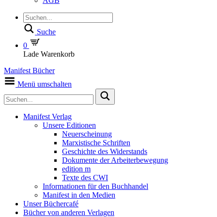
AGB
Suche
0
Lade Warenkorb
Manifest Bücher
Menü umschalten
Manifest Verlag
Unsere Editionen
Neuerscheinung
Marxistische Schriften
Geschichte des Widerstands
Dokumente der Arbeiterbewegung
edition m
Texte des CWI
Informationen für den Buchhandel
Manifest in den Medien
Unser Büchercafé
Bücher von anderen Verlagen