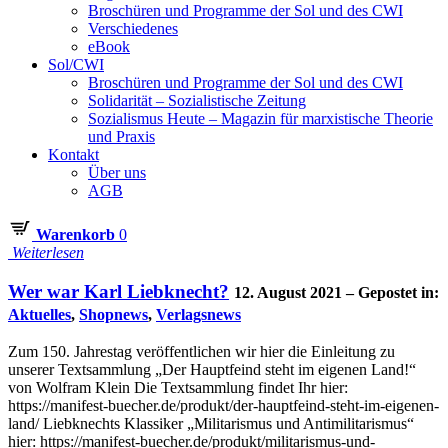
Broschüren und Programme der Sol und des CWI
Verschiedenes
eBook
Sol/CWI
Broschüren und Programme der Sol und des CWI
Solidarität – Sozialistische Zeitung
Sozialismus Heute – Magazin für marxistische Theorie
und Praxis
Kontakt
Über uns
AGB
Warenkorb
0
Weiterlesen
Wer war Karl Liebknecht?
12. August 2021 – Gepostet in:
Aktuelles
,
Shopnews
,
Verlagsnews
Zum 150. Jahrestag veröffentlichen wir hier die Einleitung zu
unserer Textsammlung „Der Hauptfeind steht im eigenen Land!“
von Wolfram Klein Die Textsammlung findet Ihr hier:
https://manifest-buecher.de/produkt/der-hauptfeind-steht-im-eigenen-
land/ Liebknechts Klassiker „Militarismus und Antimilitarismus“
hier: https://manifest-buecher.de/produkt/militarismus-und-